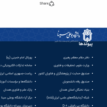
Share
پیوندها
دفتر مقام معظم رهبری
پورتال امام خمینی (ره)
وزارت علوم، تحقیقات و فناوری
سامانه تدارکات الکترونیکی د
صندوق حمایت از پژوهشگران و فناوران کشور
ریاست جمهوری اسلامی ایران
صندوق رفاه دانشجویان
دانشگاه‌ها و مؤسسات آموزش
بنیاد نخبگان استان همدان
پارک علم و فناوری همدان
شبکه آزمایشگاه‌های علمی ایران(شاعا)
مرکز آپا دانشگاه بوعلی سینا
دانشگاه بین‌المللی D-۸
دبیرستان پسرانه دانشگاه بوع