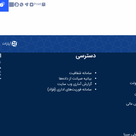
Print
آپارات
دسترسی
ا
ه
سامانه شفافیت
بیانیه صیانت از داده‌ها
81
ولت
گزارش آماری وب‌ سایت
سامانه فوریت‌های اداری (فؤاد)
 عالی
لی سینا