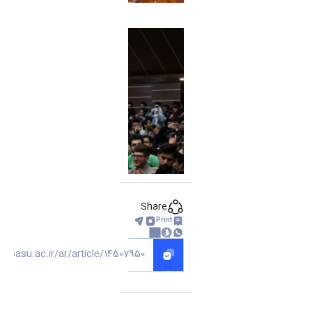
Share
Print