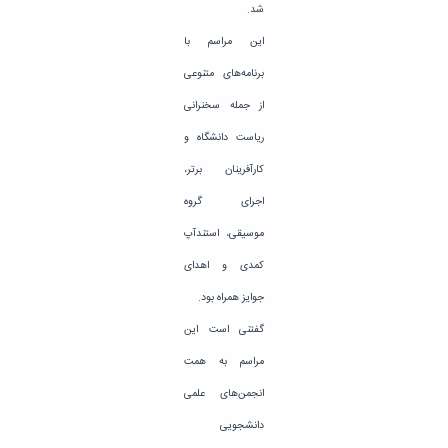
شد.
این مراسم با
برنامه‌های متنوعی
از جمله سخنرانی
ریاست دانشگاه و
کارآفرینان برتر،
اجرای گروه
موسیقی، استندآپ
کمدی و اهدای
جوایز همراه بود.
گفتنی است این
مراسم به همت
انجمن‌های علمی
دانشجویی