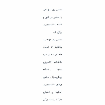
تحصیلات
تکمیلی
جشن روز مهندس
با حضور پر شور و
نشاط دانشجویان،
برگزار شد.
جشن روز مهندس،
یکشنبه 12 اسفند
ماه، در سالن سرو
دانشکده کشاورزی
جدید دانشگاه
بوعلی‌سینا با حضور
پرشور دانشجویان،
اساتید و اعضای
هیأت رئیسه برگزار