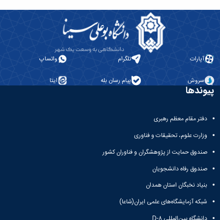
آپارات
تلگرام
واتساپ
سروش
پیام رسان بله
ایتا
پیوندها
دفتر مقام معظم رهبری
وزارت علوم، تحقیقات و فناوری
صندوق حمایت از پژوهشگران و فناوران کشور
صندوق رفاه دانشجویان
بنیاد نخبگان استان همدان
شبکه آزمایشگاه‌های علمی ایران(شاعا)
دانشگاه بین‌المللی D-۸