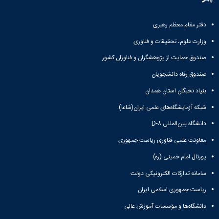
تحصیلات
تکمیلی
دفتر مقام معظم رهبری
وزارت علوم، تحقیقات و فناوری
صندوق حمایت از پژوهشگران و فناوران کشور
صندوق رفاه دانشجویان
بنیاد نخبگان استان همدان
شبکه آزمایشگاه‌های علمی ایران(شاعا)
دانشگاه بین‌المللی D-۸
معاونت علمی فناوری ریاست جمهوری
پورتال امام خمینی (ره)
سامانه تدارکات الکترونیکی دولت
ریاست جمهوری اسلامی ایران
دانشگاه‌ها و مؤسسات آموزش عالی