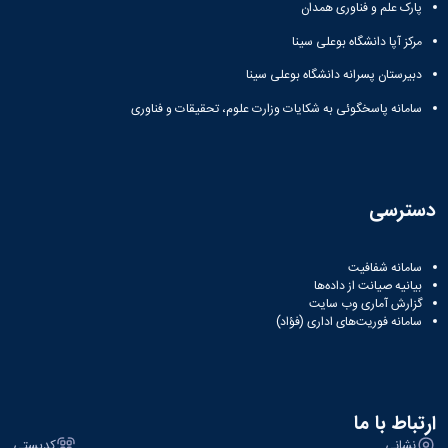
پارک علم و فناوری همدان
مرکز آپا دانشگاه بوعلی سینا
دبیرستان پسرانه دانشگاه بوعلی سینا
سامانه پاسخگوئی به شکایات وزارت علوم، تحقیقات و فناوری
دسترسی
سامانه شفافیت
بیانیه صیانت از داده‌ها
گزارش آماری وب‌ سایت
سامانه فوریت‌های اداری (فؤاد)
ارتباط با ما
نشانی
کدپستی