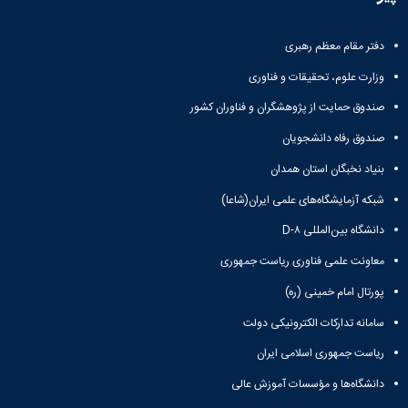
تحصیلات
تکمیلی
دفتر مقام معظم رهبری
وزارت علوم، تحقیقات و فناوری
صندوق حمایت از پژوهشگران و فناوران کشور
صندوق رفاه دانشجویان
بنیاد نخبگان استان همدان
شبکه آزمایشگاه‌های علمی ایران(شاعا)
دانشگاه بین‌المللی D-۸
معاونت علمی فناوری ریاست جمهوری
پورتال امام خمینی (ره)
سامانه تدارکات الکترونیکی دولت
ریاست جمهوری اسلامی ایران
دانشگاه‌ها و مؤسسات آموزش عالی