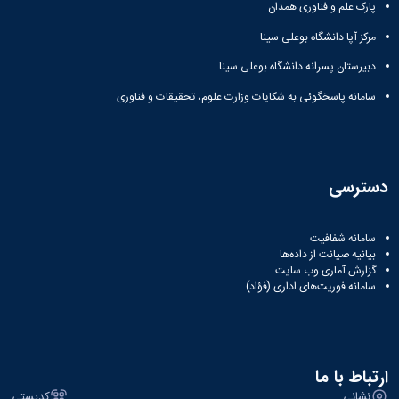
پارک علم و فناوری همدان
مرکز آپا دانشگاه بوعلی سینا
دبیرستان پسرانه دانشگاه بوعلی سینا
سامانه پاسخگوئی به شکایات وزارت علوم، تحقیقات و فناوری
دسترسی
سامانه شفافیت
بیانیه صیانت از داده‌ها
گزارش آماری وب‌ سایت
سامانه فوریت‌های اداری (فؤاد)
ارتباط با ما
نشانی
کدپستی