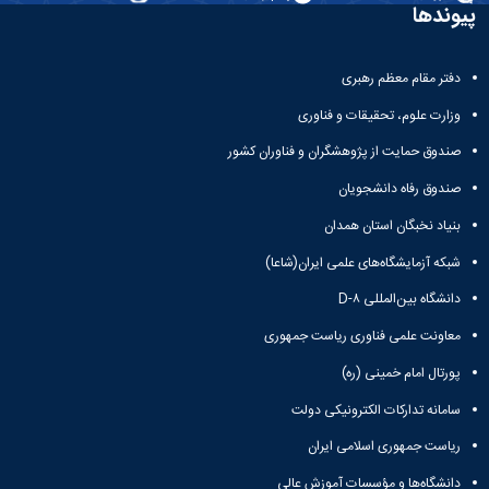
تحصیلات
پیوندها
تکمیلی
دفتر مقام معظم رهبری
وزارت علوم، تحقیقات و فناوری
صندوق حمایت از پژوهشگران و فناوران کشور
صندوق رفاه دانشجویان
بنیاد نخبگان استان همدان
شبکه آزمایشگاه‌های علمی ایران(شاعا)
دانشگاه بین‌المللی D-۸
معاونت علمی فناوری ریاست جمهوری
پورتال امام خمینی (ره)
سامانه تدارکات الکترونیکی دولت
ریاست جمهوری اسلامی ایران
دانشگاه‌ها و مؤسسات آموزش عالی