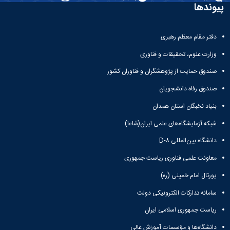
تحصیلات
پیوندها
تکمیلی
دفتر مقام معظم رهبری
وزارت علوم، تحقیقات و فناوری
صندوق حمایت از پژوهشگران و فناوران کشور
صندوق رفاه دانشجویان
بنیاد نخبگان استان همدان
شبکه آزمایشگاه‌های علمی ایران(شاعا)
دانشگاه بین‌المللی D-۸
معاونت علمی فناوری ریاست جمهوری
پورتال امام خمینی (ره)
سامانه تدارکات الکترونیکی دولت
ریاست جمهوری اسلامی ایران
دانشگاه‌ها و مؤسسات آموزش عالی