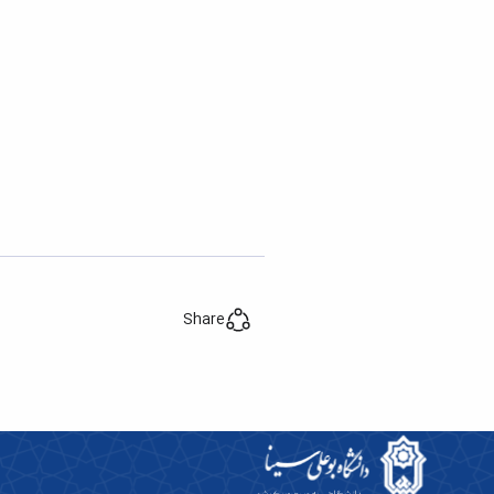
Share