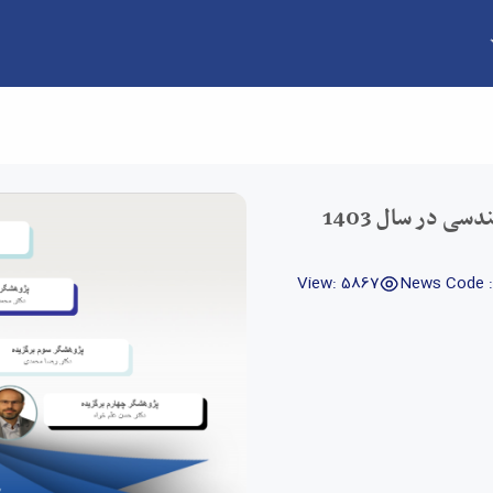
ی در سال 1403
View: 5867
News Code : 