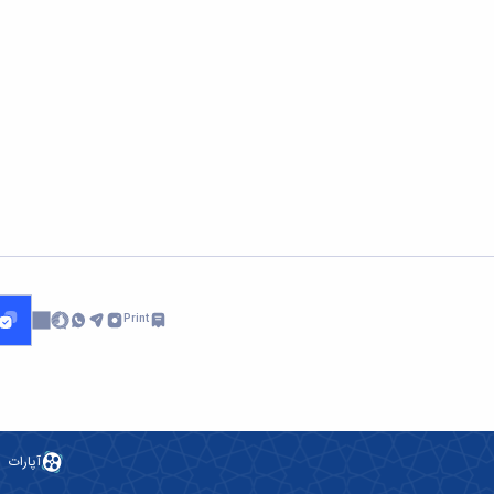
Print
آپارات