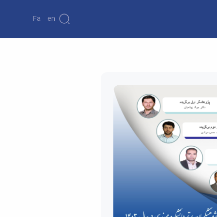
Fa
En