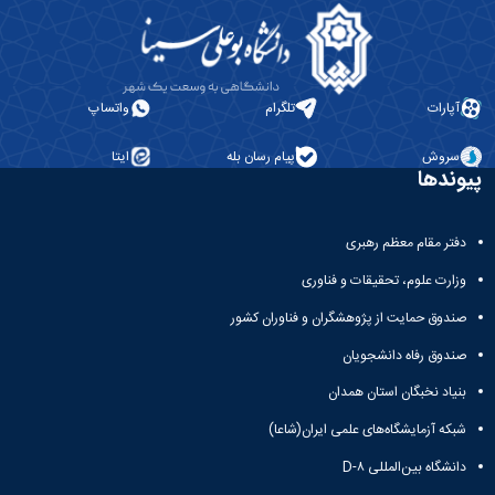
آپارات
تلگرام
واتساپ
سروش
پیام رسان بله
ایتا
پیوندها
دفتر مقام معظم رهبری
وزارت علوم، تحقیقات و فناوری
صندوق حمایت از پژوهشگران و فناوران کشور
صندوق رفاه دانشجویان
بنیاد نخبگان استان همدان
شبکه آزمایشگاه‌های علمی ایران(شاعا)
دانشگاه بین‌المللی D-۸