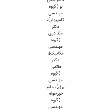
دکتر ختن
لو (گروه
مهندسی
کامپیوتر)،
دکتر
مظاهری
(گروه
مهندسی
مکانیک)،
دکتر
حاتمی
(گروه
مهندسی
برق)، دکتر
خیرخواه
(گروه
مهندسی