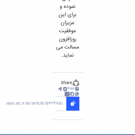
نموده و
برای این
عزیزان
موفقیت
روزافزون
مسالت می
نماید.
Share
Print