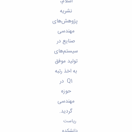
اسلام،
نشریه
پژوهش‌های
مهندسی
صنایع در
سیستم‌های
تولید موفق
به اخذ رتبه
Q1 در
حوزه
مهندسی
گردید.
ریاست
دانشکده