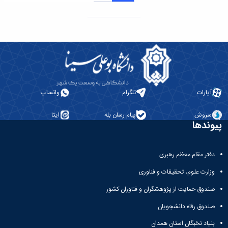
آپارات
تلگرام
واتساپ
سروش
پیام رسان بله
ایتا
پیوندها
دفتر مقام معظم رهبری
وزارت علوم، تحقیقات و فناوری
صندوق حمایت از پژوهشگران و فناوران کشور
صندوق رفاه دانشجویان
بنیاد نخبگان استان همدان