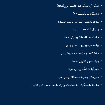
شبکه آزمایشگاه‌های علمی ایران(شاعا)
دانشگاه بین‌المللی D-۸
معاونت علمی فناوری ریاست جمهوری
پورتال امام خمینی (ره)
سامانه تدارکات الکترونیکی دولت
ریاست جمهوری اسلامی ایران
دانشگاه‌ها و مؤسسات آموزش عالی
پارک علم و فناوری همدان
مرکز آپا دانشگاه بوعلی سینا
دبیرستان پسرانه دانشگاه بوعلی سینا
سامانه پاسخگوئی به شکایات وزارت علوم، تحقیقات و فناوری