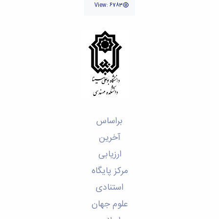
تحصیلات
View: 6783
تکمیلی
براساس
آخرین
ارزیابی
مرکز پایگاه
استنادی
علوم جهان