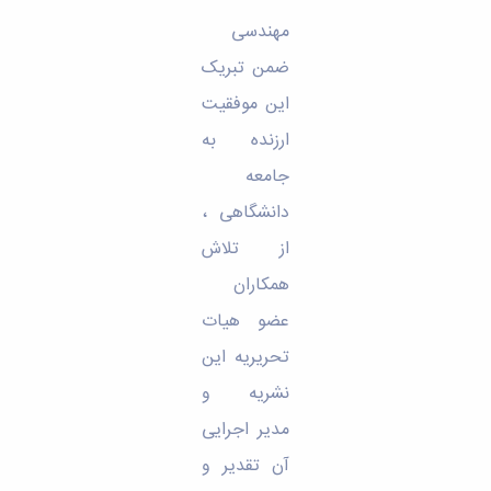
مهندسی
ضمن تبریک
این موفقیت
ارزنده به
جامعه
دانشگاهی ،
از تلاش
همکاران
عضو هیات
تحریریه این
نشریه و
مدیر اجرایی
آن تقدیر و