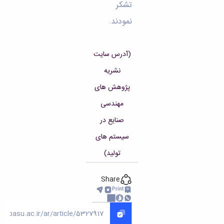
تشکر
نمودند.
(
آدرس سایت
نشریه
پژوهش های
مهندسی
صنایع در
سیستم های
تولید
)
Share
Print