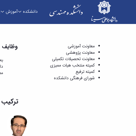
دانشکده
آموزش
پ
شورای فرهنگی دانشکده - دانشکده فنی و مهندسی
وظایف و
معاونت آموزشی
معاونت پژوهشی
معاونت تحصیلات تکمیلی
به
کمیته منتخب هیات ممیزی
دا
کمیته ترفیع
مع
شورای فرهنگی دانشکده
ترکیب 