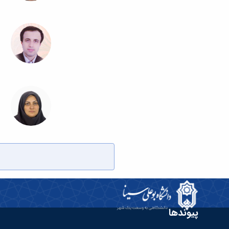
پیوندها