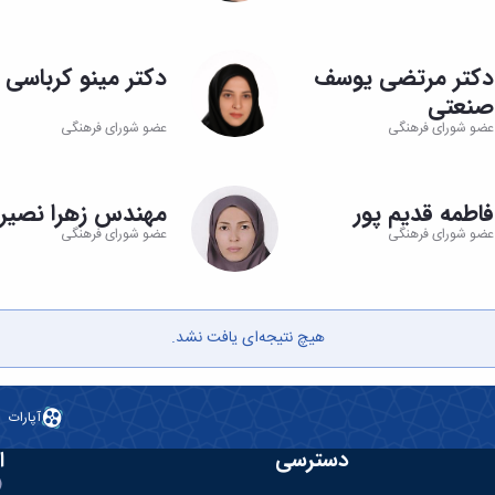
دکتر مرتضی یوسف
دکتر مینو کرباس
صنعتی
عضو شورای فرهنگی
عضو شورای فرهنگی
فاطمه قدیم پور
مهندس زهرا نصیر
عضو شورای فرهنگی
عضو شورای فرهنگی
هیچ نتیجه‌ای یافت نشد.
آپارات
دسترسی
ا