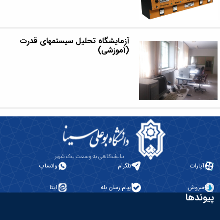
آزمایشگاه تحلیل سیستمهای قدرت
(آموزشی)
آپارات
تلگرام
واتساپ
سروش
پیام رسان بله
ایتا
پیوندها