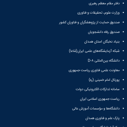
دفتر مقام معظم رهبری
وزارت علوم، تحقیقات و فناوری
صندوق حمایت از پژوهشگران و فناوران کشور
صندوق رفاه دانشجویان
بنیاد نخبگان استان همدان
شبکه آزمایشگاه‌های علمی ایران(شاعا)
دانشگاه بین‌المللی D-۸
معاونت علمی فناوری ریاست جمهوری
پورتال امام خمینی (ره)
سامانه تدارکات الکترونیکی دولت
ریاست جمهوری اسلامی ایران
دانشگاه‌ها و مؤسسات آموزش عالی
پارک علم و فناوری همدان