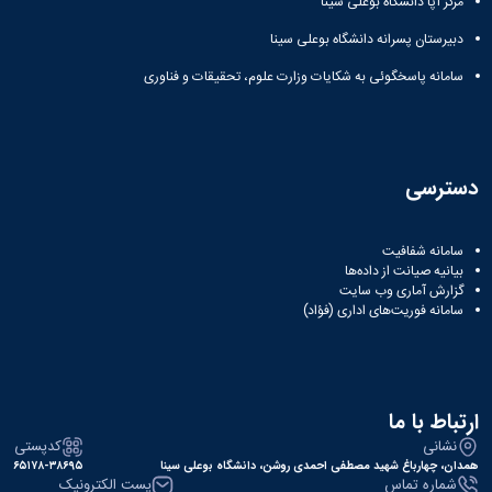
مرکز آپا دانشگاه بوعلی سینا
دبیرستان پسرانه دانشگاه بوعلی سینا
سامانه پاسخگوئی به شکایات وزارت علوم، تحقیقات و فناوری
دسترسی
سامانه شفافیت
بیانیه صیانت از داده‌ها
گزارش آماری وب‌ سایت
سامانه فوریت‌های اداری (فؤاد)
ارتباط با ما
نشانی
کدپستی
همدان، چهارباغ شهید مصطفی احمدی روشن، دانشگاه بوعلی سینا
۶۵۱۷۸-۳۸۶۹۵
شماره تماس
پست الکترونیک