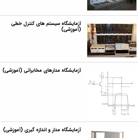
مراکز
مرتبط
بنیاد
ملی
آزمایشگاه سیستم های کنترل خطی
نخبگان
(آموزشی)
شرکت
های
دانش
بنیان
آئین
نامه ها
و
آزمایشگاه مدارهای مخابراتی (آموزشی)
فرآیندها
آئین
نامه
نامه
های
پژوهشی
فرم
های
پژوهشی
آزمایشگاه مدار و اندازه گیری (آموزشی)