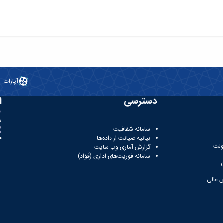
آپارات
دسترسی
ا
ه
سامانه شفافیت
بیانیه صیانت از داده‌ها
81
ولت
گزارش آماری وب‌ سایت
سامانه فوریت‌های اداری (فؤاد)
 عالی