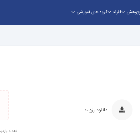
ژوهش
افراد
گروه های آموزشی
دانلود رزومه
تعداد بازدید: 4