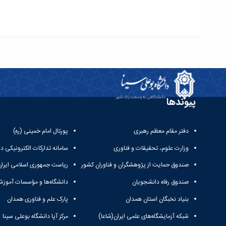
پیوندها
دفتر مقام معظم رهبری
پورتال امام خمینی (ره)
وزارت علوم، تحقیقات و فناوری
سامانه تدارکات الکترونیکی د
صندوق حمایت از پژوهشگران و فناوران کشور
ریاست جمهوری اسلامی ایران
صندوق رفاه دانشجویان
دانشگاه‌ها و مؤسسات آموزش
بنیاد نخبگان استان همدان
پارک علم و فناوری همدان
شبکه آزمایشگاه‌های علمی ایران(شاعا)
مرکز آپا دانشگاه بوعلی سینا