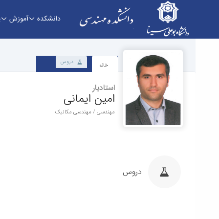
دانشکده
آموزش
پ
دانشکده - دانشکده فنی و مهندسی
دروس
خانه
استادیار
امین ایمانی
مهندسی / مهندسی مکانیک
دروس