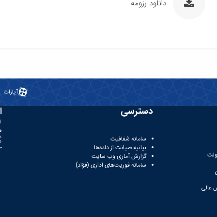
دانلود رزومه
آپارات
دسترسی
ا
ه
سامانه شفافیت
بیانیه صیانت از داده‌ها
81
ولت
گزارش آماری وب‌ سایت
سامانه فوریت‌های اداری (فؤاد)
 عالی