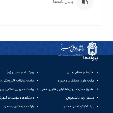
پایان نامه‌ها
پیوندها
دفتر مقام معظم رهبری
پورتال امام خمینی (ره)
وزارت علوم، تحقیقات و فناوری
سامانه تدارکات الکترونیکی د
صندوق حمایت از پژوهشگران و فناوران کشور
ریاست جمهوری اسلامی ایران
صندوق رفاه دانشجویان
دانشگاه‌ها و مؤسسات آموزش
بنیاد نخبگان استان همدان
پارک علم و فناوری همدان