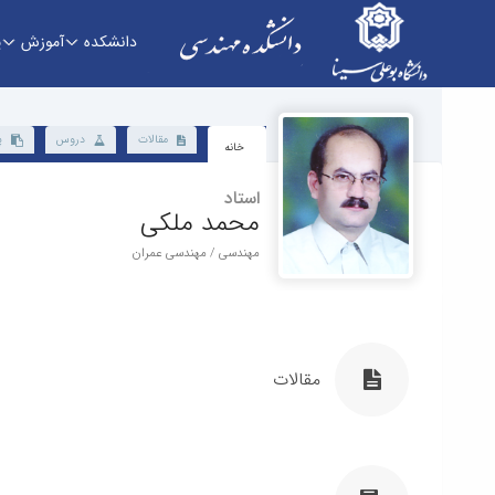
دانشکده
آموزش
پ
دانشکده - دانشکده فنی و مهندسی
مقالات
دروس
پ
خانه
استاد
محمد ملکی
مهندسی / مهندسی عمران
مقالات