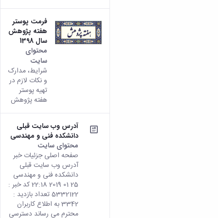
فرمت پوستر
هفته پژوهش
سال 1398
محتوای
سایت
شرایط، مدارک
و نکات لازم در
تهیه پوستر
هفته پژوهش
آدرس وب سایت قبلی
دانشکده فنی و مهندسی
محتوای سایت
صفحه اصلی جزئیات خبر
آدرس وب سایت قبلی
دانشکده فنی و مهندسی
25 01 2019 22:18 کد خبر :
5332122 تعداد بازدید :
3342 به اطلاع کاربران
محترم می رساند دسترسی