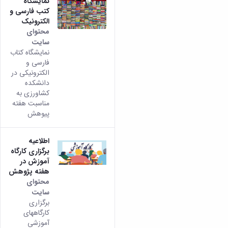
نمایشگاه
کتب فارسی و
الکترونیک
محتوای
سایت
نمایشگاه کتاب
فارسی و
الکترونیکی در
دانشکده
کشاورزی به
مناسبت هفته
پیوهش
اطلاعیه
برگزاری کارگاه
آموزش در
هفته پژوهش
محتوای
سایت
برگزاری
کارگاههای
آموزشی