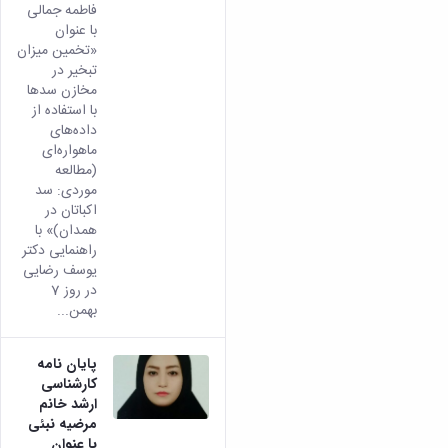
فاطمه جمالی
با عنوان
«تخمین میزان
تبخیر در
مخازن سدها
با استفاده از
داده‌های
ماهواره‌ای
(مطالعه
موردی: سد
اکباتان در
همدان)» با
راهنمایی دکتر
یوسف رضایی
در روز 7
بهمن...
پایان نامه
کارشناسی
ارشد خانم
مرضیه نبئی
با عنوان