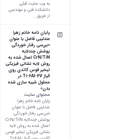
به وب سایت قبلی
دانشکده فنی و مهندسی
از طریق...
پایان نامه خانم زهرا
عندلیبی فاضل با عنوان
«بررسی رفتار خوردگی
پوشش چندلایه
CrN/TiN اعمال شده به
روش لایه نشانی فیزیکی
تبخیر قوس کاتدی روی
آلیاژ Ti-6Al-4V در
محلول شبیه سازی شده
بدن»
محتوای سایت
پایان نامه خانم زهرا
عندلیبی فاضل با عنوان
«بررسی رفتار خوردگی
پوشش چندلایه CrN/TiN
اعمال شده به روش لایه
نشانی فیزیکی تبخیر قوس
کاتدی روی آلیاژ Ti-6Al-