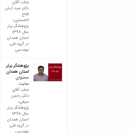
جناب آقای
دکتر سید آرش
فتاح
الحسینی،
پژوهشگر برتر
سال 1398
استان همدان
در گروه فنی
مهندسی
پژوهشگر برتر
استان همدان
محتوای
سایت
جناب آقای
دکتر رحمن
سیفی،
پژوهشگر برتر
سال 1398
استان همدان
در گروه فنی
مهندسی