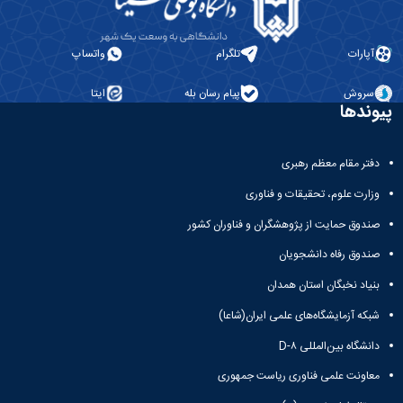
آپارات
تلگرام
واتساپ
سروش
پیام رسان بله
ایتا
پیوندها
دفتر مقام معظم رهبری
وزارت علوم، تحقیقات و فناوری
صندوق حمایت از پژوهشگران و فناوران کشور
صندوق رفاه دانشجویان
بنیاد نخبگان استان همدان
شبکه آزمایشگاه‌های علمی ایران(شاعا)
دانشگاه بین‌المللی D-۸
معاونت علمی فناوری ریاست جمهوری