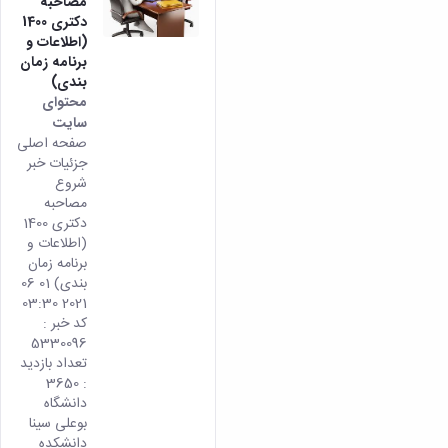
مصاحبه
دکتری 1400
(اطلاعات و
برنامه زمان
بندی)
محتوای
سایت
صفحه اصلی
جزئیات خبر
شروع
مصاحبه
دکتری 1400
(اطلاعات و
برنامه زمان
بندی) 01 06
2021 03:30
کد خبر :
5330096
تعداد بازدید
: 3650
دانشگاه
بوعلی سینا
دانشکده