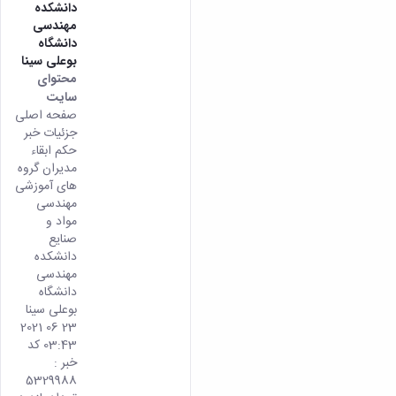
دانشکده
مهندسی
دانشگاه
بوعلی سینا
محتوای
سایت
صفحه اصلی
جزئیات خبر
حکم ابقاء
مدیران گروه
های آموزشی
مهندسی
مواد و
صنایع
دانشکده
مهندسی
دانشگاه
بوعلی سینا
23 06 2021
03:43 کد
خبر :
5329988