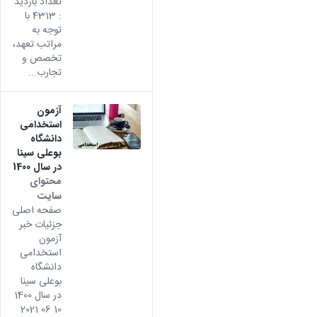
تعداد بازدید
: 4313 با
توجه به
مراتب تعهد،
تخصص و
تجارب...
آزمون
استخدامی
دانشگاه
بوعلی سینا
در سال 1400
محتوای
سایت
صفحه اصلی
جزئیات خبر
آزمون
استخدامی
دانشگاه
بوعلی سینا
در سال 1400
10 06 2021