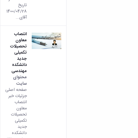
تاریخ
1400/04/28
آقای...
انتصاب
معاون
تحصیلات
تکمیلی
جدید
دانشکده
مهندسی
محتوای
سایت
صفحه اصلی
جزئیات خبر
انتصاب
معاون
تحصیلات
تکمیلی
جدید
دانشکده