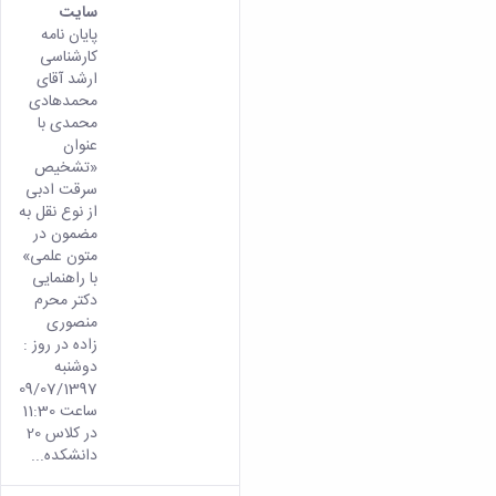
سایت
پایان نامه
کارشناسی
ارشد آقای
محمدهادی
محمدی با
عنوان
«تشخیص
سرقت ادبی
از نوع نقل به
مضمون در
متون علمی»
با راهنمایی
دکتر محرم
منصوری
زاده در روز :
دوشنبه
09/07/1397
ساعت 11:30
در کلاس 20
دانشکده...