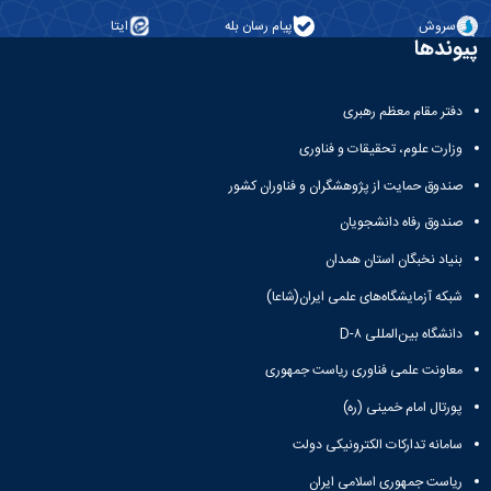
سروش
پیام رسان بله
ایتا
پیوندها
دفتر مقام معظم رهبری
وزارت علوم، تحقیقات و فناوری
صندوق حمایت از پژوهشگران و فناوران کشور
صندوق رفاه دانشجویان
بنیاد نخبگان استان همدان
شبکه آزمایشگاه‌های علمی ایران(شاعا)
دانشگاه بین‌المللی D-۸
معاونت علمی فناوری ریاست جمهوری
پورتال امام خمینی (ره)
سامانه تدارکات الکترونیکی دولت
ریاست جمهوری اسلامی ایران