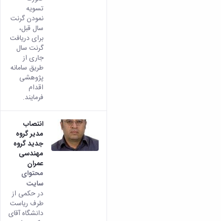
تسویه
نمودن گرنت
سال قبل،
برای دریافت
گرنت سال
جاری از
طریق سامانه
پژوهشی
اقدام
فرمایند.
انتصاب
مدیر گروه
جدید گروه
مهندسی
عمران
محتوای
سایت
در حکمی از
طرف ریاست
دانشگاه آقای