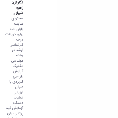
نگارش:
زهره
شیرازی
محتوای
سایت
پایان ­نامه
برای دریافت
درجه
کارشناسی
ارشد در
رشته
مهندسی
مکانیک
گرایش
طراحی
کاربردی با
عنوان:
ارزیابی
قابلیت
دستگاه
آزمایش گوه
پرتابی برای