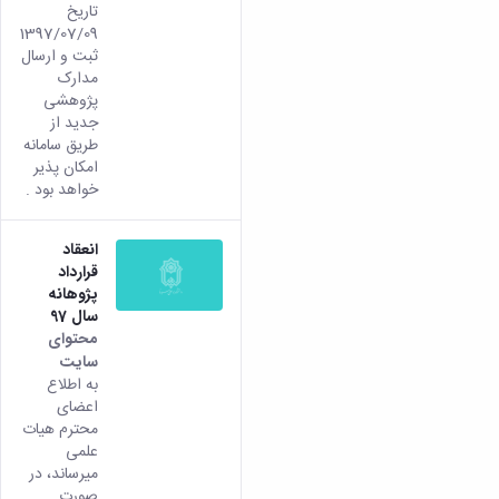
تاریخ
1397/07/09
ثبت و ارسال
مدارک
پژوهشی
جدید از
طریق سامانه
امکان پذیر
خواهد بود .
انعقاد
قرارداد
پژوهانه
سال 97
محتوای
سایت
به اطلاع
اعضای
محترم هیات
علمی
میرساند، در
صورت