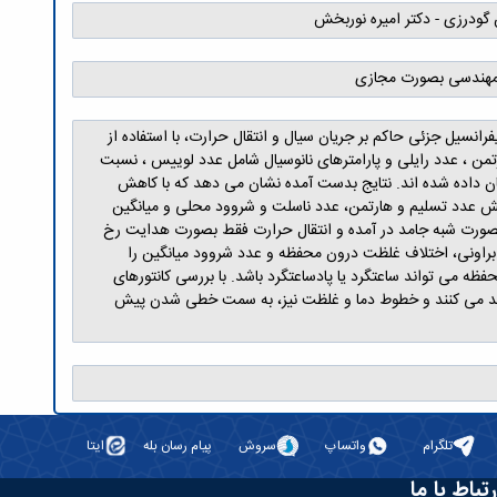
ودرزی - دکتر امیره نوربخش
 مهندسی بصورت مجازی
نسیل جزئی حاکم بر جریان سیال و انتقال حرارت، با استفاده از
تمن ، عدد رایلی و پارامترهای نانوسیال شامل عدد لوییس ، نسبت
ان داده شده اند. نتایج بدست آمده نشان می دهد که با کاهش
ایش عدد تسلیم و هارتمن، عدد ناسلت و شروود محلی و میانگین
ن بصورت شبه جامد در آمده و انتقال حرارت فقط بصورت هدایت رخ
اونی، اختلاف غلظت درون محفظه و عدد شروود میانگین را
 می تواند ساعتگرد یا پادساعتگرد باشد. با بررسی کانتورهای
رشد می کنند و خطوط دما و غلظت نیز، به سمت خطی شدن پیش
تلگرام
واتساپ
سروش
پیام رسان بله
ایتا
رتباط با ما