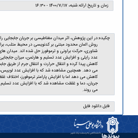
زمان و تاریخ ارائه:
شنبه، 1400/7/17 - 16:30
چکیده:
در این پژوهش، اثر میدان مغناطیسی بر جریان جابجایی رایل
روش المان محدود مبتنی بر کدنویسی در محیط متلب، برای م
شناوری، حرکت براونی و ترموفورز حل شده اند. میدان های
عدد رایلی و افزایش عدد تسلیم و هارتمن، میزان جابجایی
کاهش پیدا کرده و انتقال حرارت و انتقال جرم از طریق جا
می دهد. همچنین مشاهده شد که با افزایش عدد لوییس، غ
کاهش می دهد اما با افزایش پارامتر ترموفورز، اختلاف غ
جریان، دما و غلظت مشاهده شد که با افزایش عدد تسلی
می روند.
فایل:
دانلود فایل
پیوندها