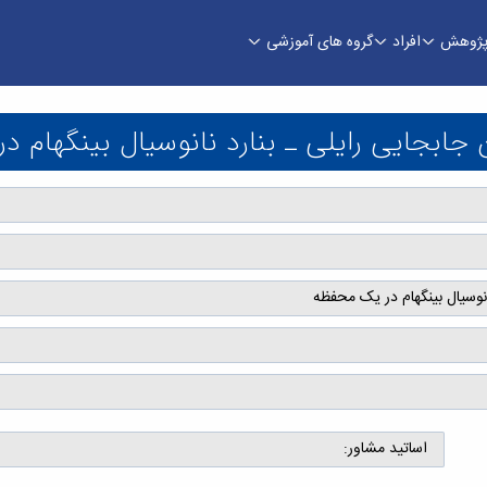
ژوهش
افراد
گروه های آموزشی
 ـ بنارد نانوسیال بینگهام در یک محفظه - دانشکد
جابجایی رایلی ـ بنارد نانوسیال بینگهام 
انوسیال بینگهام در یک محفظه
اساتید مشاور: