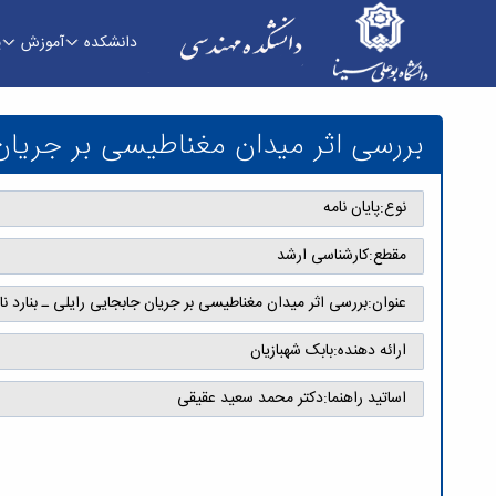
دانشکده
آموزش
پ
بررسی اثر میدان مغناطیسی بر جریان جابجایی رایلی
بررسی اثر میدان مغناطیسی بر جریان 
نوع:
پایان نامه
مقطع:
کارشناسی ارشد
عنوان:
بررسی اثر میدان مغناطیسی بر جریان جابجایی رایلی ـ بنارد ن
ارائه دهنده:
بابک شهبازیان
اساتید راهنما:
دکتر محمد سعید عقیقی