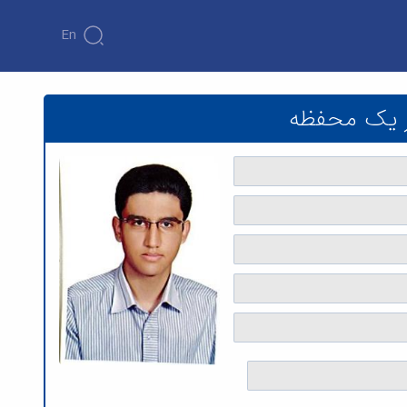
En
ه فنی و مهندسی
در یک محفظه