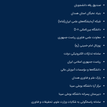
صندوق رفاه دانشجویان
بنیاد نخبگان استان همدان
شبکه آزمایشگاه‌های علمی ایران(شاعا)
دانشگاه بین‌المللی D-۸
معاونت علمی فناوری ریاست جمهوری
پورتال امام خمینی (ره)
سامانه تدارکات الکترونیکی دولت
ریاست جمهوری اسلامی ایران
دانشگاه‌ها و مؤسسات آموزش عالی
پارک علم و فناوری همدان
مرکز آپا دانشگاه بوعلی سینا
دبیرستان پسرانه دانشگاه بوعلی سینا
سامانه پاسخگوئی به شکایات وزارت علوم، تحقیقات و فناوری