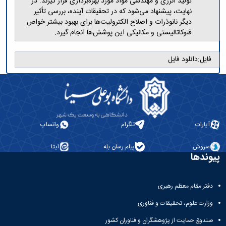
تولید انرژی و مهندسی مواد مورد بهره‌برداری قرار گیرند. در
نهایت، پیشنهاد می‌شود که در تحقیقات آینده، بررسی تأثیر
دیگر نانوذرات و اصلاح الکترولیت‌ها برای بهبود بیشتر خواص
فتوکاتالیستی و مکانیکی این پوشش‌ها انجام گیرد.
فایل:
دانلود فایل
آپارات
تلگرام
واتساپ
سروش
پیام رسان بله
ایتا
پیوندها
دفتر مقام معظم رهبری
وزارت علوم، تحقیقات و فناوری
صندوق حمایت از پژوهشگران و فناوران کشور