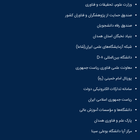
وزارت علوم، تحقیقات و فناوری
صندوق حمایت از پژوهشگران و فناوران کشور
صندوق رفاه دانشجویان
بنیاد نخبگان استان همدان
شبکه آزمایشگاه‌های علمی ایران(شاعا)
دانشگاه بین‌المللی D-۸
معاونت علمی فناوری ریاست جمهوری
پورتال امام خمینی (ره)
سامانه تدارکات الکترونیکی دولت
ریاست جمهوری اسلامی ایران
دانشگاه‌ها و مؤسسات آموزش عالی
پارک علم و فناوری همدان
مرکز آپا دانشگاه بوعلی سینا