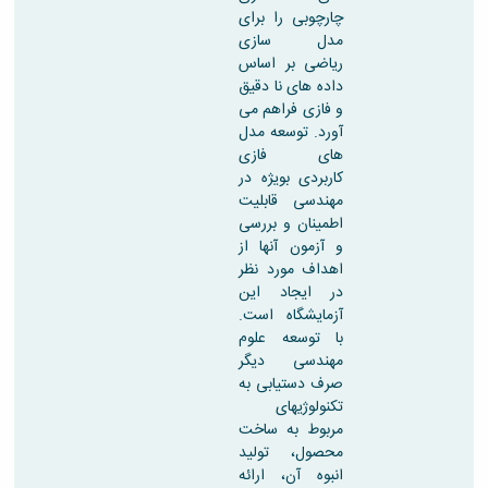
چارچوبی را برای
مدل سازی
ریاضی بر اساس
داده های نا دقیق
و فازی فراهم می
آورد. توسعه مدل
های فازی
کاربردی بویژه در
مهندسی قابلیت
اطمینان و بررسی
و آزمون آنها از
اهداف مورد نظر
در ایجاد این
آزمایشگاه است.
با توسعه علوم
مهندسی دیگر
صرف دستیابی به
تکنولوژیهای
مربوط به ساخت
محصول، تولید
انبوه آن، ارائه