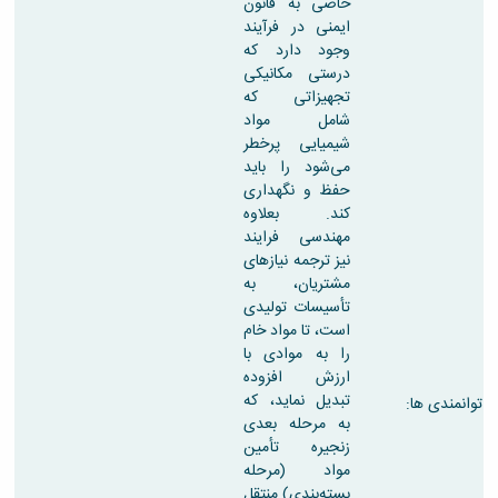
خاصی به قانون
ایمنی در فرآیند
وجود دارد که
درستی مکانیکی
تجهیزاتی که
شامل مواد
شیمیایی پرخطر
می‌شود را باید
حفظ و نگهداری
کند. بعلاوه
مهندسی فرایند
نیز ترجمه نیازهای
مشتریان، به
تأسیسات تولیدی
است، تا مواد خام
را به موادی با
ارزش افزوده
تبدیل نماید، که
توانمندی ها:
به مرحله بعدی
زنجیره تأمین
مواد (مرحله
بسته‌بندی) منتقل