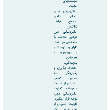
سیستمهای
تجارت
الکترونیکی برای
انجام دادن
صحیح فرایند
تراکنش
الکترونیکی بین
طرفین معامله را
مشخص می کند.
کارایی، اثربخشی
و بهره­وری و
همچنین
پیچیدگی،
انعطاف پذیری و
یکپارچگی به
منظور کسب
اطمینان از امنیت
و موفقیت تجارت
الکترونیکی مورد
توجه قرار میگیرد.
قابلیت اطمینان از
ضرورتهای یک