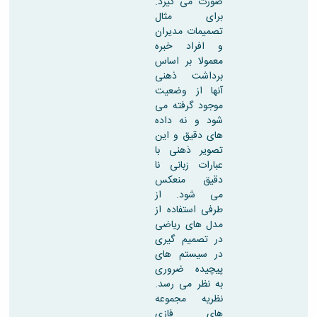
صورت می گیرد.
برای مثال
تصمیمات مدیران
و افراد خبره
معمولا بر اساس
برداشت ذهنی
آنها از وضعیت
موجود گرفته می
شود و نه داده
های دقیق و این
تصویر ذهنی با
عبارات زبانی نا
دقیق منعکس
می شود. از
طرفی استفاده از
مدل های ریاضی
در تصمیم گیری
در سیستم های
پیچیده ضروری
به نظر می رسد.
نظریه مجموعه
های فازی