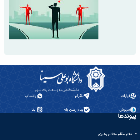
آپارات
تلگرام
واتساپ
سروش
پیام رسان بله
ایتا
پیوندها
دفتر مقام معظم رهبری