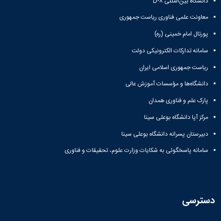
دانشگاه بین‌المللی D-۸
معاونت علمی فناوری ریاست جمهوری
پورتال امام خمینی (ره)
سامانه تدارکات الکترونیکی دولت
ریاست جمهوری اسلامی ایران
دانشگاه‌ها و مؤسسات آموزش عالی
پارک علم و فناوری همدان
مرکز آپا دانشگاه بوعلی سینا
دبیرستان پسرانه دانشگاه بوعلی سینا
سامانه پاسخگوئی به شکایات وزارت علوم، تحقیقات و فناوری
دسترسی