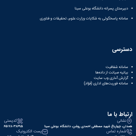
دبیرستان پسرانه دانشگاه بوعلی سینا
سامانه پاسخگوئی به شکایات وزارت علوم، تحقیقات و فناوری
دسترسی
سامانه شفافیت
بیانیه صیانت از داده‌ها
گزارش آماری وب‌ سایت
سامانه فوریت‌های اداری (فؤاد)
ارتباط با ما
نشانی
کدپستی
همدان، چهارباغ شهید مصطفی احمدی روشن، دانشگاه بوعلی سینا
۶۵۱۷۸-۳۸۶۹۵
شماره تماس
پست الکترونیک