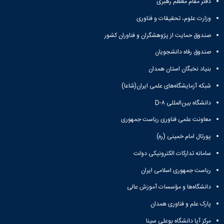
دفتر مقام معظم رهبری
وزارت علوم، تحقیقات و فناوری
صندوق حمایت از پژوهشگران و فناوران کشور
صندوق رفاه دانشجویان
بنیاد نخبگان استان همدان
شبکه آزمایشگاه‌های علمی ایران(شاعا)
دانشگاه بین‌المللی D-۸
معاونت علمی فناوری ریاست جمهوری
پورتال امام خمینی (ره)
سامانه تدارکات الکترونیکی دولت
ریاست جمهوری اسلامی ایران
دانشگاه‌ها و مؤسسات آموزش عالی
پارک علم و فناوری همدان
مرکز آپا دانشگاه بوعلی سینا