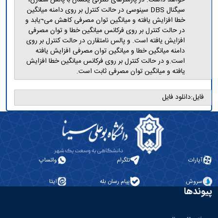
سیگنال DBS سینوسی در حالت کنترل بر روی دامنه میانگین
خطا افزایش یافته و میانگین توان مصرفی کاهش می¬یابد و
در حالت کنترل بر روی فرکانس میانگین خطا و توان مصرفی
افزایش یافته است. و پالس نامتقارن در حالت کنترل بر روی
دامنه میانگین خطا و میانگین توان مصرفی افزایش یافته
است.و در حالت کنترل بر روی فرکانس میانگین خطا افزایش
یافته و میانگین توان مصرفی ثابت است.
فایل:
دانلود فایل
آپارات
تلگرام
واتساپ
سروش
پیام رسان بله
ایتا
پیوندها