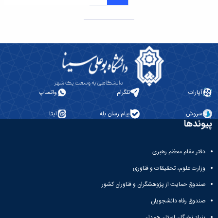
آپارات
تلگرام
واتساپ
سروش
پیام رسان بله
ایتا
پیوندها
دفتر مقام معظم رهبری
وزارت علوم، تحقیقات و فناوری
صندوق حمایت از پژوهشگران و فناوران کشور
صندوق رفاه دانشجویان
بنیاد نخبگان استان همدان