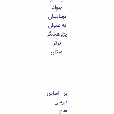
جواد
بهنامیان
به عنوان
پژوهشگر
برتر
استان
بر اساس
بررسی
های