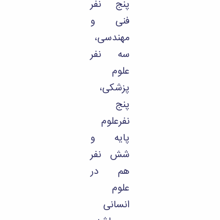
پنج نفر
فنی و
مهندسی،
سه نفر
علوم
پزشکی،
پنج
نفرعلوم
پایه و
شش نفر
هم در
علوم
انسانی