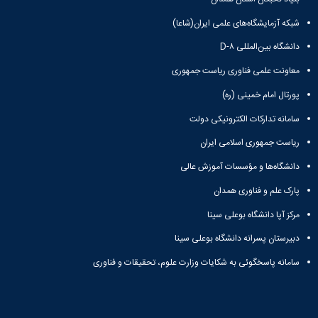
شبکه آزمایشگاه‌های علمی ایران(شاعا)
دانشگاه بین‌المللی D-۸
معاونت علمی فناوری ریاست جمهوری
پورتال امام خمینی (ره)
سامانه تدارکات الکترونیکی دولت
ریاست جمهوری اسلامی ایران
دانشگاه‌ها و مؤسسات آموزش عالی
پارک علم و فناوری همدان
مرکز آپا دانشگاه بوعلی سینا
دبیرستان پسرانه دانشگاه بوعلی سینا
سامانه پاسخگوئی به شکایات وزارت علوم، تحقیقات و فناوری