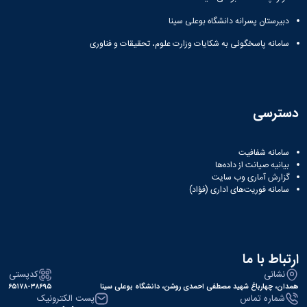
دبیرستان پسرانه دانشگاه بوعلی سینا
سامانه پاسخگوئی به شکایات وزارت علوم، تحقیقات و فناوری
دسترسی
سامانه شفافیت
بیانیه صیانت از داده‌ها
گزارش آماری وب‌ سایت
سامانه فوریت‌های اداری (فؤاد)
ارتباط با ما
نشانی
کدپستی
همدان، چهارباغ شهید مصطفی احمدی روشن، دانشگاه بوعلی سینا
۶۵۱۷۸-۳۸۶۹۵
شماره تماس
پست الکترونیک