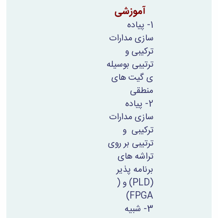
آموزشی
1- پیاده
سازی مدارات
ترکیبی و
ترتیبی بوسیله
ی گیت های
منطقی
2- پیاده
سازی مدارات
ترکیبی و
ترتیبی بر روی
تراشه های
برنامه پذیر
(PLD)
و (
)
FPGA
3- شبیه