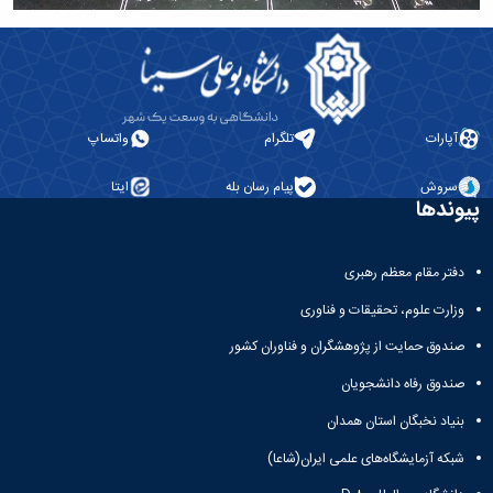
آپارات
تلگرام
واتساپ
سروش
پیام رسان بله
ایتا
پیوندها
دفتر مقام معظم رهبری
وزارت علوم، تحقیقات و فناوری
صندوق حمایت از پژوهشگران و فناوران کشور
صندوق رفاه دانشجویان
بنیاد نخبگان استان همدان
شبکه آزمایشگاه‌های علمی ایران(شاعا)