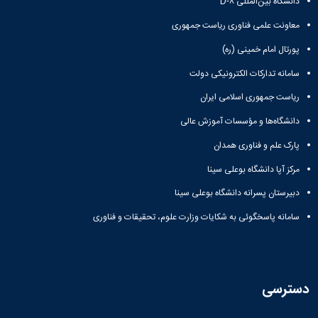
دانشگاه بین‌المللی D-۸
معاونت علمی فناوری ریاست جمهوری
پورتال امام خمینی (ره)
سامانه تدارکات الکترونیکی دولت
ریاست جمهوری اسلامی ایران
دانشگاه‌ها و مؤسسات آموزش عالی
پارک علم و فناوری همدان
مرکز آپا دانشگاه بوعلی سینا
دبیرستان پسرانه دانشگاه بوعلی سینا
سامانه پاسخگوئی به شکایات وزارت علوم، تحقیقات و فناوری
دسترسی