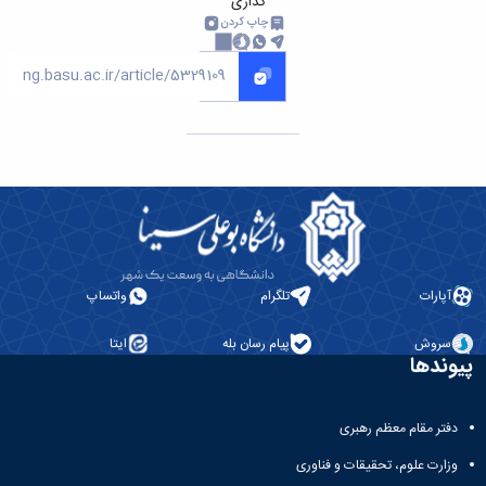
گذاری
چاپ کردن
آپارات
تلگرام
واتساپ
سروش
پیام رسان بله
ایتا
پیوندها
دفتر مقام معظم رهبری
وزارت علوم، تحقیقات و فناوری