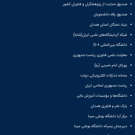
صندوق حمایت از پژوهشگران و فناوران کشور
صندوق رفاه دانشجویان
بنیاد نخبگان استان همدان
شبکه آزمایشگاه‌های علمی ایران(شاعا)
دانشگاه بین‌المللی D-۸
معاونت علمی فناوری ریاست جمهوری
پورتال امام خمینی (ره)
سامانه تدارکات الکترونیکی دولت
ریاست جمهوری اسلامی ایران
دانشگاه‌ها و مؤسسات آموزش عالی
پارک علم و فناوری همدان
مرکز آپا دانشگاه بوعلی سینا
دبیرستان پسرانه دانشگاه بوعلی سینا