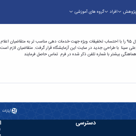
ژوهش
افراد
گروه های آموزشی
آزمایشگاه علم مواد و میکروسکوپ الکترونی تعرفه های جدید خود در سال 95 را با احتساب تخفیفات ویژه جهت خدما
علی سینا با طراحی جدید در سایت این آزمایشگاه قرار گرفت. متقاضیان لازم است
 هماهنگی بیشتر با شماره تلفن ذکر شده در فرم تماس حاصل فرمایند
آپارات
دسترسی
ا
ه