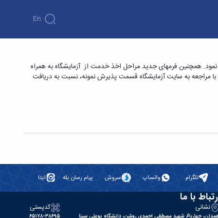
En
ت دهی مناسب تر به متقاضیان اعلام نمود. همچنین فرمهای جدید مراحل اخذ خدمت از آزمایشگاه به همراه
 با مراجعه به سایت آزمایشگاه قسمت پذیرش نمونه، نسبت به دریافت
تلگرام
واتساپ
سروش
پیام رسان بله
ایتا
رتباط با ما
نشانی
کدپستی
مدان، چهارباغ شهید مصطفی احمدی روشن، دانشگاه بوعلی سینا
۶۵۱۷۸-۳۸۶۹۵