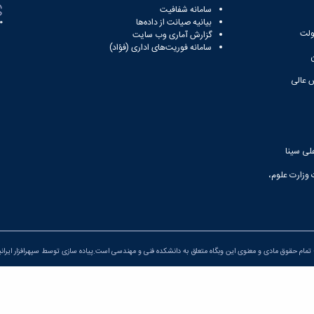
سامانه شفافیت
بیانیه صیانت از داده‌ها
81
ولت
گزارش آماری وب‌ سایت
سامانه فوریت‌های اداری (فؤاد)
 عالی
لی سینا
 وزارت علوم،
تمام حقوق مادی و معنوی این وبگاه متعلق به دانشکده فنی و مهندسی است.پیاده سازی توسط
سپهرافزار ایران