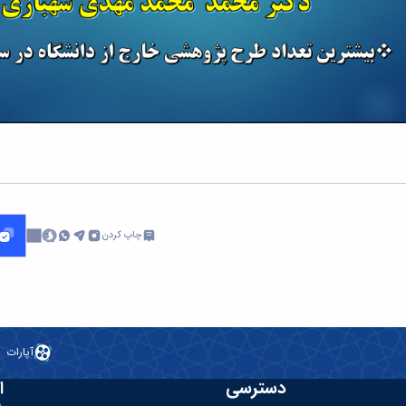
چاپ کردن
آپارات
دسترسی
ا