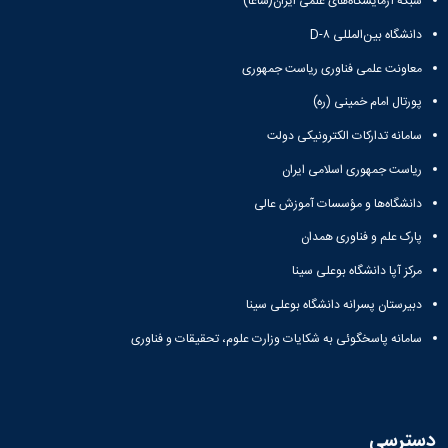
آزمایشگاه‌های علمی ایران(شاعا)
ه بین‌المللی D-۸
ت علمی فناوری ریاست جمهوری
ل امام خمینی (ره)
ه تدارکات الکترونیکی دولت
 جمهوری اسلامی ایران
اه‌ها و مؤسسات آموزش عالی
علم و فناوری همدان
آپا دانشگاه بوعلی سینا
تان پسرانه دانشگاه بوعلی سینا
ه پاسخگوئی به شکایات وزارت علوم، تحقیقات و فناوری
سی