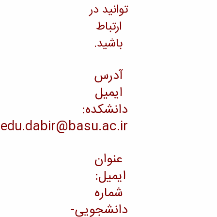
توانید در
ارتباط
باشید.
آدرس
ایمیل
دانشکده:
eng.edu.dabir@basu.ac.ir
عنوان
ایمیل:
شماره
دانشجویی-