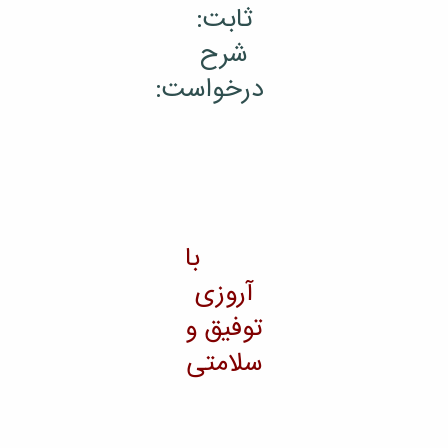
ثابت:
شرح
درخواست:
با
آروزی
توفیق و
سلامتی