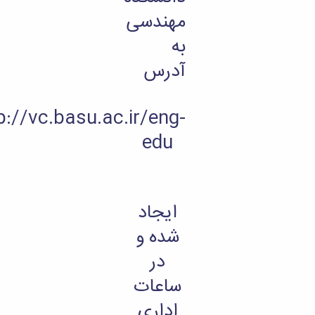
مهندسی
به
آدرس
http://vc.basu.ac.ir/eng-
edu
ایجاد
شده و
در
ساعات
اداری