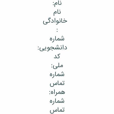
نام:
نام
خانوادگی
:
شماره
دانشجویی:
کد
ملی:
شماره
تماس
همراه:
شماره
تماس