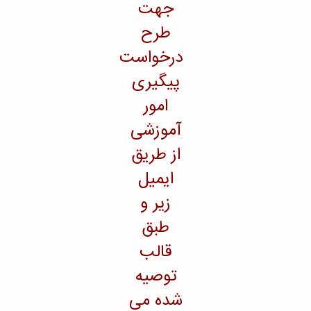
جهت
طرح
درخواست
پیگیری
امور
آموزشی
از طریق
ایمیل
زیر و
طبق
قالب
توصیه
شده می