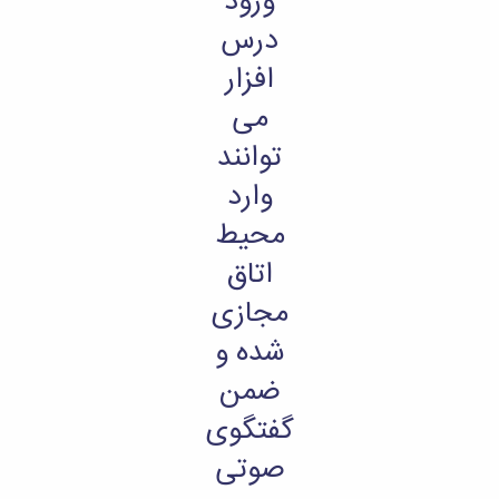
ورود
درس
افزار
می
توانند
وارد
محیط
اتاق
مجازی
شده و
ضمن
گفتگوی
صوتی