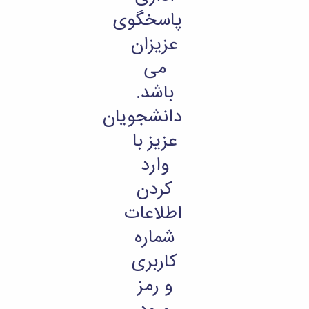
پاسخگوی
عزیزان
می
باشد.
دانشجویان
عزیز با
وارد
کردن
اطلاعات
شماره
کاربری
و رمز