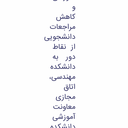
و
کاهش
مراجعات
دانشجویی
از نقاط
دور به
دانشکده
مهندسی،
اتاق
مجازی
معاونت
آموزشی
دانشکده