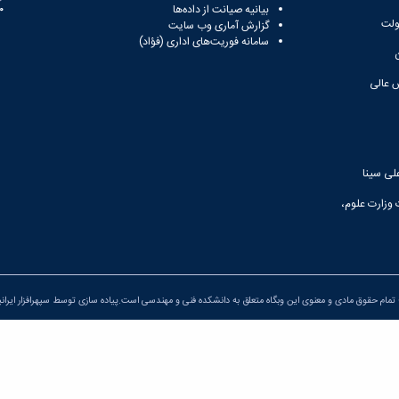
بیانیه صیانت از داده‌ها
81
ولت
گزارش آماری وب‌ سایت
سامانه فوریت‌های اداری (فؤاد)
 عالی
لی سینا
 وزارت علوم،
تمام حقوق مادی و معنوی این وبگاه متعلق به دانشکده فنی و مهندسی است.پیاده سازی توسط
سپهرافزار ایران