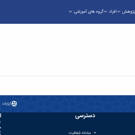
ژوهش
افراد
گروه های آموزشی
آپارات
دسترسی
ا
ه
سامانه شفافیت