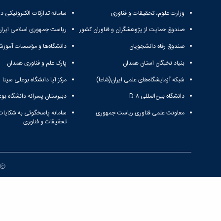
وزارت علوم، تحقیقات و فناوری
سامانه تدارکات الکترونیکی د
صندوق حمایت از پژوهشگران و فناوران کشور
ریاست جمهوری اسلامی ایران
صندوق رفاه دانشجویان
دانشگاه‌ها و مؤسسات آموزش
بنیاد نخبگان استان همدان
پارک علم و فناوری همدان
شبکه آزمایشگاه‌های علمی ایران(شاعا)
مرکز آپا دانشگاه بوعلی سینا
دانشگاه بین‌المللی D-۸
دبیرستان پسرانه دانشگاه بوع
معاونت علمی فناوری ریاست جمهوری
سامانه پاسخگوئی به شکایات
تحقیقات و فناوری