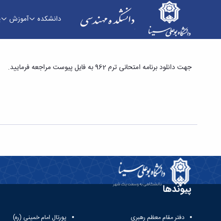
دانشکده
آموزش
پ
برنامه امتحانی 962 - دانشکده فنی و مهندسی
جهت دانلود برنامه امتحانی ترم 962 به فایل پیوست مراجعه فرمایید.
پیوندها
دفتر مقام معظم رهبری
پورتال امام خمینی (ره)