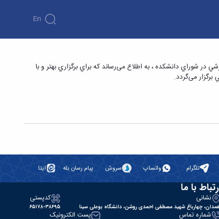
En
در شوراي دانشكده ، به اطلاع می‌رساند كه براي برگزاري بهتر و با
تلگرام
واتساپ
سروش
پیام رسان بله
ایتا
رتباط با ما
نشانی
کدپستی
مدان، چهارباغ شهید مصطفی احمدی روشن، دانشگاه بوعلی سینا
۶۵۱۷۸-۳۸۶۹۵
شماره تماس
پست الکترونیک