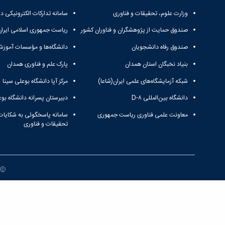
وزارت علوم، تحقیقات و فناوری
سامانه تدارکات الکترونیکی د
صندوق حمایت از پژوهشگران و فناوران کشور
ریاست جمهوری اسلامی ایران
صندوق رفاه دانشجویان
دانشگاه‌ها و مؤسسات آموزش
بنیاد نخبگان استان همدان
پارک علم و فناوری همدان
شبکه آزمایشگاه‌های علمی ایران(شاعا)
مرکز آپا دانشگاه بوعلی سینا
دانشگاه بین‌المللی D-۸
دبیرستان پسرانه دانشگاه بوع
معاونت علمی فناوری ریاست جمهوری
سامانه پاسخگوئی به شکایات
تحقیقات و فناوری