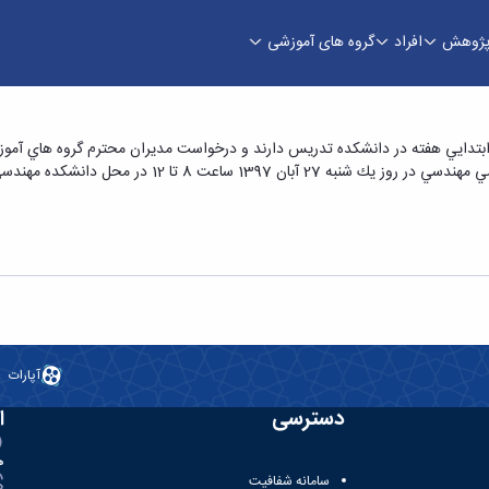
ژوهش
افراد
گروه های آموزشی
ن در دانشکده مهندسی - دانشکده فنی و مهندسی
بتدايي هفته در دانشكده تدريس دارند و درخواست مديران محترم گروه هاي آموزشي 
ا 12 در محل دانشكده مهندسي برگزار می‌گردد.
آپارات
دسترسی
ا
ه
سامانه شفافیت