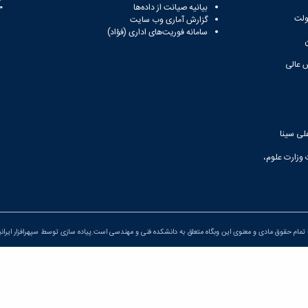
بیانیه صیانت از داده‌ها
81
ولت
گزارش آماری وب‌ سایت
سامانه فوریت‌های اداری (فؤاد)
 عالی
لی سینا
 وزارت علوم،
تمام حقوق مادی و معنوی این وبگاه متعلق به دانشکده فنی و مهندسی است.پیاده سازی توسط
سپهرافزار ایران