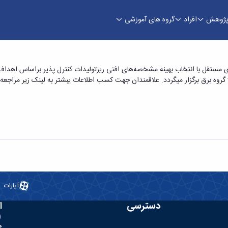
ژوهش
افراد
گروه های آموزشی
عملکرد بهینه ریزشبکه‌ی مستقل با انتخاب بهینه مش
شبکه‌ی مستقل با انتخاب بهینه مشخصه‌های افتی ریزتولیدات کنترل پذیر براساس ا
حمدرضا لک - دانشکده فنی و مهندسی
آپارات
دسترسی
ا
ه