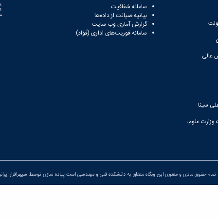
سامانه شفافیت
بیانیه صیانت از داده‌ها
81
ولت
گزارش آماری وب‌ سایت
سامانه فوریت‌های اداری (فؤاد)
 عالی
لی سینا
 وزارت علوم،
تمام حقوق مادی و معنوی این وبگاه متعلق به دانشکده فنی و مهندسی است.پیاده سازی توسط
سپهرافزار ایران