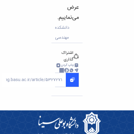
عرض
می‌نماییم.
دانشکده
مهندسی
اشتراک
گذاری
چاپ کردن