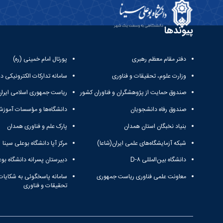
پیوندها
دفتر مقام معظم رهبری
پورتال امام خمینی (ره)
وزارت علوم، تحقیقات و فناوری
سامانه تدارکات الکترونیکی د
صندوق حمایت از پژوهشگران و فناوران کشور
ریاست جمهوری اسلامی ایران
صندوق رفاه دانشجویان
دانشگاه‌ها و مؤسسات آموزش
بنیاد نخبگان استان همدان
پارک علم و فناوری همدان
شبکه آزمایشگاه‌های علمی ایران(شاعا)
مرکز آپا دانشگاه بوعلی سینا
دانشگاه بین‌المللی D-۸
دبیرستان پسرانه دانشگاه بوع
معاونت علمی فناوری ریاست جمهوری
سامانه پاسخگوئی به شکایات
تحقیقات و فناوری