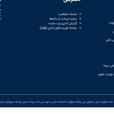
ه
سامانه شفافیت
بیانیه صیانت از داده‌ها
81
ولت
گزارش آماری وب‌ سایت
سامانه فوریت‌های اداری (فؤاد)
 عالی
لی سینا
 وزارت علوم،
تمام حقوق مادی و معنوی این وبگاه متعلق به دانشکده فنی و مهندسی است.پیاده سازی توسط
سپهرافزار ایران