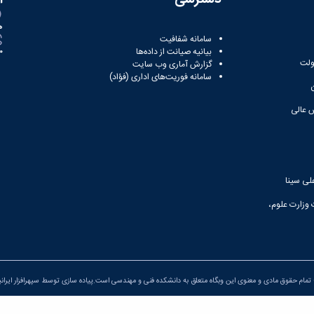
ه
سامانه شفافیت
بیانیه صیانت از داده‌ها
81
ولت
گزارش آماری وب‌ سایت
سامانه فوریت‌های اداری (فؤاد)
 عالی
لی سینا
 وزارت علوم،
تمام حقوق مادی و معنوی این وبگاه متعلق به دانشکده فنی و مهندسی است.پیاده سازی توسط
سپهرافزار ایران