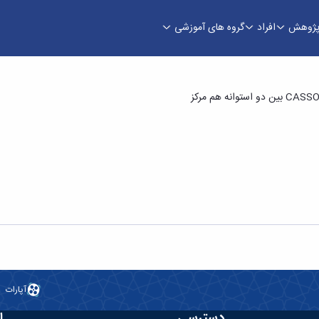
ژوهش
افراد
گروه های آموزشی
آپارات
دسترسی
ا