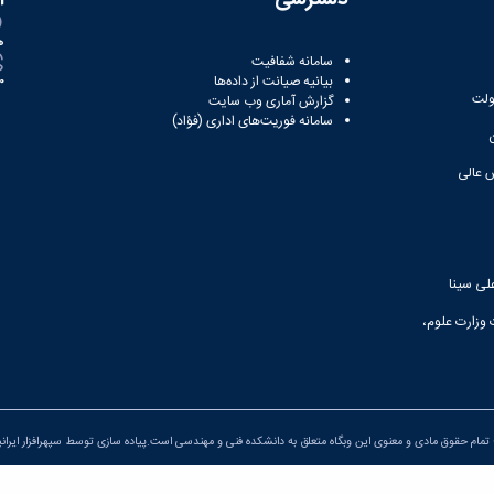
ه
سامانه شفافیت
بیانیه صیانت از داده‌ها
81
ولت
گزارش آماری وب‌ سایت
سامانه فوریت‌های اداری (فؤاد)
 عالی
لی سینا
 وزارت علوم،
تمام حقوق مادی و معنوی این وبگاه متعلق به دانشکده فنی و مهندسی است.پیاده سازی توسط
سپهرافزار ایران