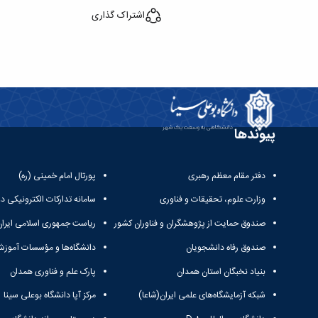
اشتراک گذاری
پیوندها
دفتر مقام معظم رهبری
پورتال امام خمینی (ره)
وزارت علوم، تحقیقات و فناوری
سامانه تدارکات الکترونیکی د
صندوق حمایت از پژوهشگران و فناوران کشور
ریاست جمهوری اسلامی ایران
صندوق رفاه دانشجویان
دانشگاه‌ها و مؤسسات آموزش
بنیاد نخبگان استان همدان
پارک علم و فناوری همدان
شبکه آزمایشگاه‌های علمی ایران(شاعا)
مرکز آپا دانشگاه بوعلی سینا