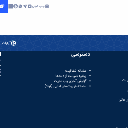
چاپ کردن
آپارات
دسترسی
ا
ه
سامانه شفافیت
بیانیه صیانت از داده‌ها
81
ولت
گزارش آماری وب‌ سایت
سامانه فوریت‌های اداری (فؤاد)
 عالی