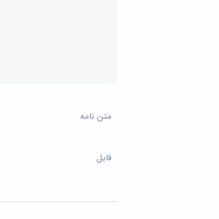
متن نامه
فایل