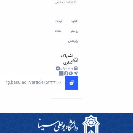
دانشکده مهندسی
دانلود فرمت
پوستر هفته
پژوهش
اشتراک
گذاری
چاپ کردن