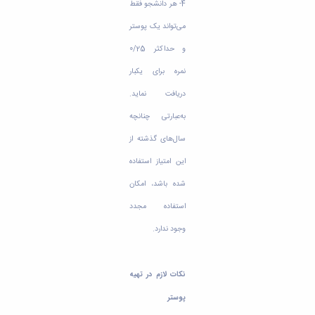
4- هر دانشجو فقط
می‌تواند یک پوستر
و حداکثر 0/25
نمره برای یکبار
دریافت نماید.
به‌عبارتی چنانچه
سال‌های گذشته از
این امتیاز استفاده
شده باشد، امکان
استفاده مجدد
وجود ندارد.
نکات لازم در تهیه
پوستر