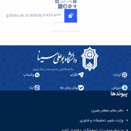
چاپ کردن
آپارات
تلگرام
واتساپ
سروش
پیام رسان بله
ایتا
پیوندها
دفتر مقام معظم رهبری
وزارت علوم، تحقیقات و فناوری
صندوق حمایت از پژوهشگران و فناوران کشور