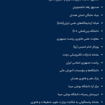
صندوق رفاه دانشجویان
بنیاد نخبگان استان همدان
شبکه آزمایشگاه‌های علمی ایران(شاعا)
دانشگاه بین‌المللی D-۸
معاونت علمی فناوری ریاست جمهوری
پورتال امام خمینی (ره)
سامانه تدارکات الکترونیکی دولت
ریاست جمهوری اسلامی ایران
دانشگاه‌ها و مؤسسات آموزش عالی
پارک علم و فناوری همدان
مرکز آپا دانشگاه بوعلی سینا
دبیرستان پسرانه دانشگاه بوعلی سینا
سامانه پاسخگوئی به شکایات وزارت علوم، تحقیقات و فناوری