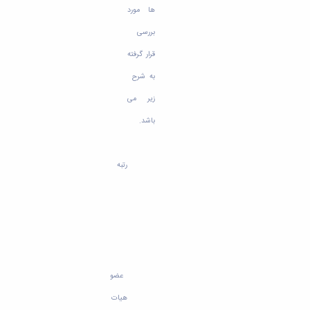
ها مورد
بررسی
قرار گرفته
به شرح
زیر می
باشد.
رتبه
عضو
هیات