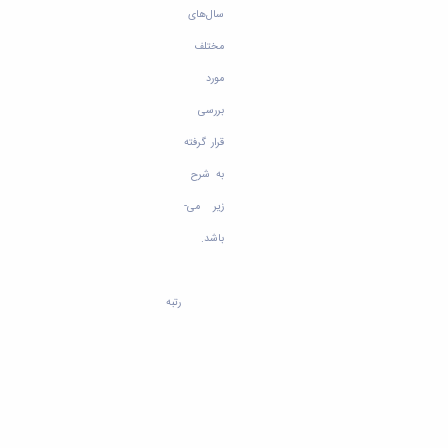
سال‌های
مختلف
مورد
بررسی
قرار گرفته
به شرح
زیر می­
باشد.
رتبه