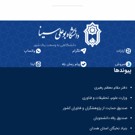
آپارات
تلگرام
واتساپ
سروش
پیام رسان بله
ایتا
پیوندها
دفتر مقام معظم رهبری
وزارت علوم، تحقیقات و فناوری
صندوق حمایت از پژوهشگران و فناوران کشور
صندوق رفاه دانشجویان
بنیاد نخبگان استان همدان