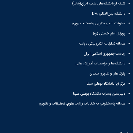
شبکه آزمایشگاه‌های علمی ایران(شاعا)
دانشگاه بین‌المللی D-۸
معاونت علمی فناوری ریاست جمهوری
پورتال امام خمینی (ره)
سامانه تدارکات الکترونیکی دولت
ریاست جمهوری اسلامی ایران
دانشگاه‌ها و مؤسسات آموزش عالی
پارک علم و فناوری همدان
مرکز آپا دانشگاه بوعلی سینا
دبیرستان پسرانه دانشگاه بوعلی سینا
سامانه پاسخگوئی به شکایات وزارت علوم، تحقیقات و فناوری