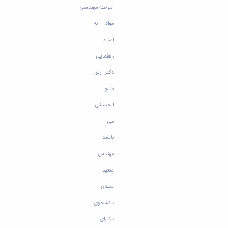
آموخته مهندسی
مواد به
استاد
راهنمایی
دکتر آرش
فتاح
الحسینی
می
باشند.
مهندس
سعید
سیدی
دانشجوی
دکترای