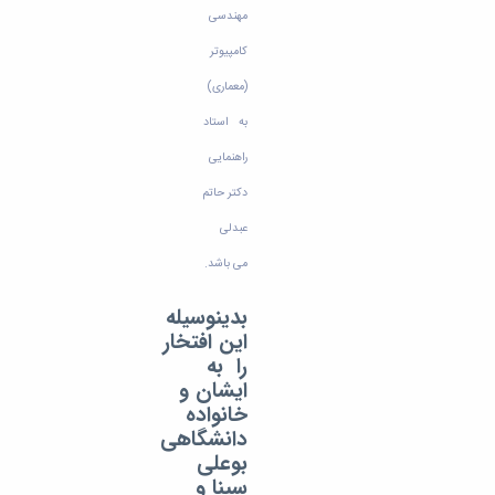
مهندسی
کامپیوتر
(معماری)
به استاد
راهنمایی
دکتر حاتم
عبدلی
می باشد.
بدینوسیله
این افتخار
را به
ایشان و
خانواده
دانشگاهی
بوعلی
سینا و