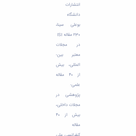
انتشارات
دانشگاه
بوعلی­ سینا،
۲3۰ مقاله ISI
در مجلات
معتبر بین­
المللی، بیش
از ۴۰ مقاله
علمی-
پژوهشی در
مجلات داخلی،
بیش از ۴۰
مقاله
کنفرانسی ملی