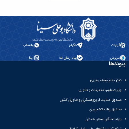
آپارات
تلگرام
واتساپ
سروش
پیام رسان بله
ایتا
پیوندها
دفتر مقام معظم رهبری
وزارت علوم، تحقیقات و فناوری
صندوق حمایت از پژوهشگران و فناوران کشور
صندوق رفاه دانشجویان
بنیاد نخبگان استان همدان
شبکه آزمایشگاه‌های علمی ایران(شاعا)