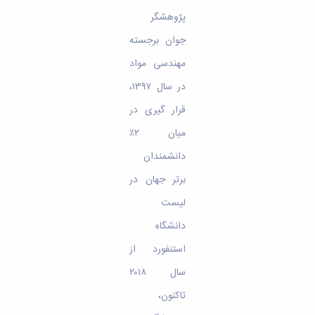
پژوهشگر
جوان برجسته
مهندسی مواد
در سال ۱۳۹۷،
قرار گیری در
میان ۲٪
دانشمندان
برتر جهان در
لیست
دانشگاه
استنفورد از
سال ۲۰۱۸
تاکنون،