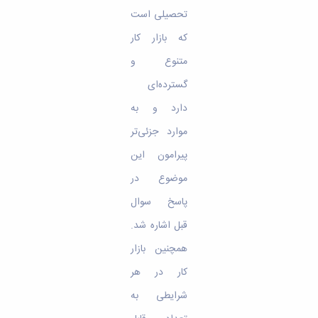
تحصیلی است
که بازار کار
متنوع و
گسترده‌ای
دارد و به
موارد جزئی‌تر
پیرامون این
موضوع در
پاسخ سوال
قبل اشاره شد.
همچنین بازار
کار در هر
شرایطی به