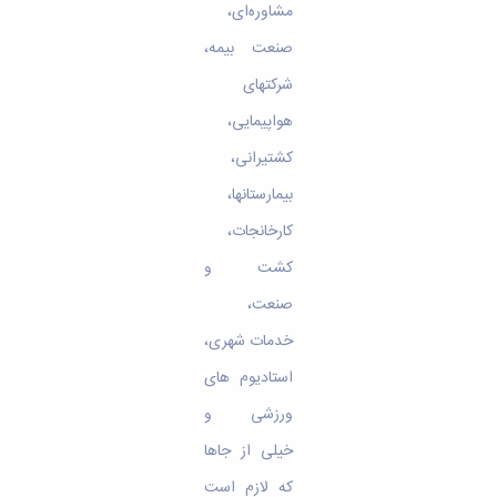
مشاوره‌ای،
صنعت بیمه،
شرکتهای
هواپیمایی،
کشتیرانی،
بیمارستانها،
کارخانجات،
کشت و
صنعت،
خدمات شهری،
استادیوم های
ورزشی و
خیلی از جاها
که لازم است