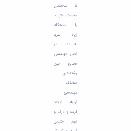
تا ساختمان
صنعت بتواند
با استحکام
زیاد سرپا
بایستد؛ در
اصل مهندسی
صنایع بین
رشته‌های
مختلف
مهندسی
ارتباط ایجاد
کرده و درک و
فهم متقابل