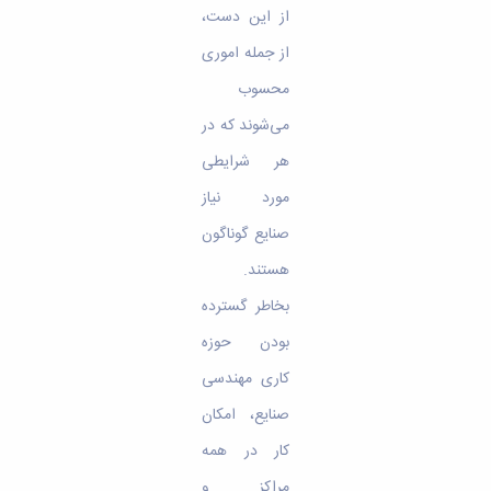
از این دست،
از جمله اموری
محسوب
می‌شوند که در
هر شرایطی
مورد نیاز
صنایع گوناگون
هستند.
بخاطر گسترده
بودن حوزه
کاری مهندسی
صنایع، امکان
کار در همه
مراکز و