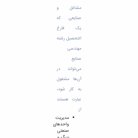
مشاغل و
صنایعی که
یک فارغ
التحصیل رشته
مهندسی
صنایع
می‌تواند در
آن‌ها مشغول
به کار شود،
عبارت هستند
از:
مدیریت
واحدهای
صنعتی
بزرگ و