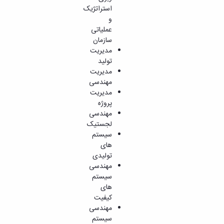
استراتژیک
و
عملیاتی
سازمان
مدیریت
تولید
مدیریت
مهندسی
مدیریت
پروژه
مهندسی
لجستیک
سیستم
های
تولیدی
مهندسی
سیستم
های
کیفیت
مهندسی
سیستم