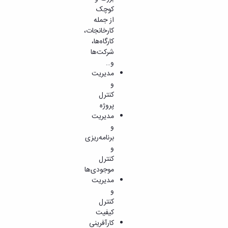
کوچک
از جمله
کارخانجات،
کارگاه‌ها،
شرکت‌ها
و…
مدیریت
و
کنترل
پروژه
مدیریت
و
برنامه‌ریزی
و
کنترل
موجودی‌ها
مدیریت
و
کنترل
کیفیت
کارآفرینی