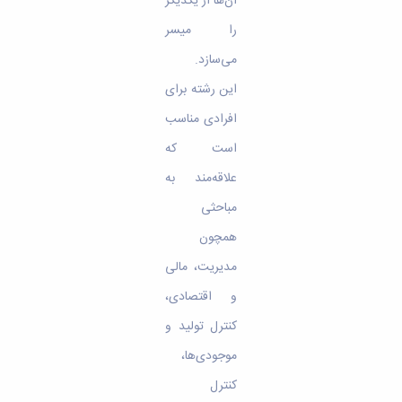
آن‌ها از یکدیگر
را میسر
می‌سازد.
این رشته برای
افرادی مناسب
است که
علاقه‌مند به
مباحثی
همچون
مدیریت، مالی
و اقتصادی،
کنترل تولید و
موجودی‌ها،
کنترل