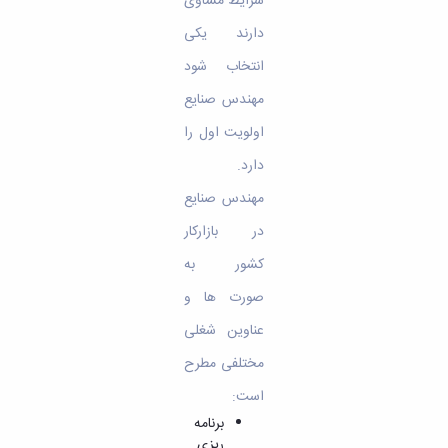
شرایط‌ مساوی‌
دارند یکی
انتخاب شود
مهندس‌ صنایع‌
اولویت‌ اول‌ را
دارد.
مهندس صنایع
در بازارکار
کشور به
صورت ها و
عناوین شغلی
مختلفی مطرح
است:
برنامه
ریزی