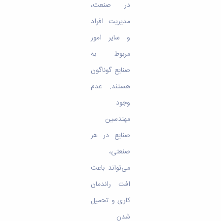
در صنعت،
مدیریت افراد
و سایر امور
مربوط به
صنایع گوناگون
هستند. عدم
وجود
مهندسین
صنایع در هر
صنعتی،
می‌تواند باعث
افت راندمان
کاری و تحمیل
شدن