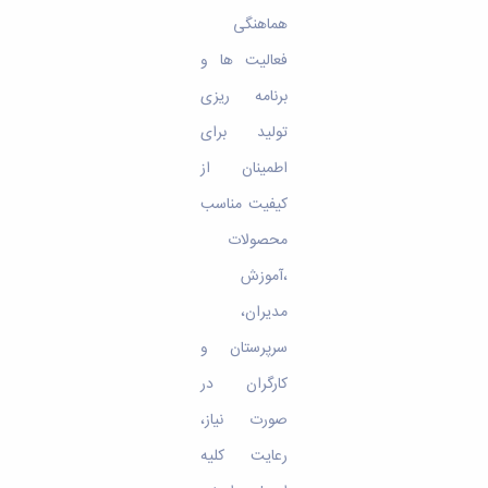
هماهنگی
فعالیت ها و
برنامه ریزی
تولید برای
اطمینان از
کیفیت مناسب
محصولات
،آموزش
مدیران،
سرپرستان و
کارگران در
صورت نیاز،
رعایت کلیه