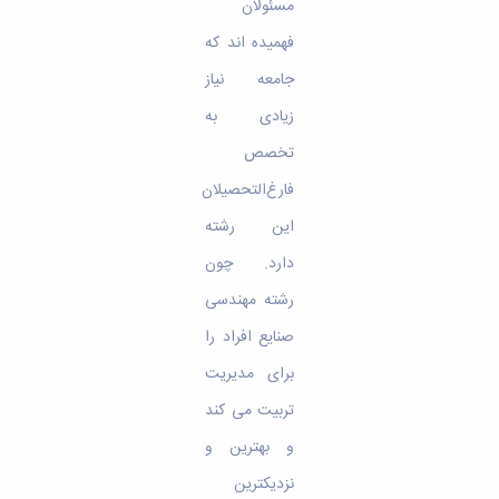
مسئولان
فهمیده اند که
جامعه‌ نیاز
زیادی به‌
تخصص‌
فارغ‌التحصیلان‌
این‌ رشته‌
دارد. چون
رشته‌ مهندسی‌
صنایع‌ افراد را
برای‌ مدیریت‌
تربیت می کند
و بهترین‌ و
نزدیکترین‌