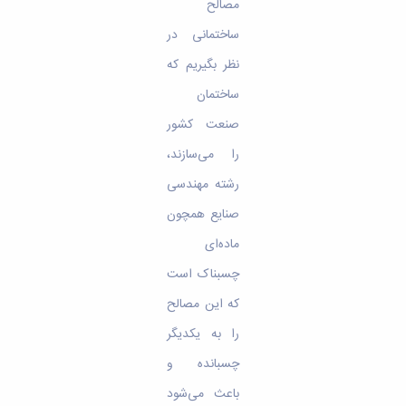
مصالح
ساختمانی در
نظر بگیریم که
ساختمان
صنعت کشور
را می‌سازند،
رشته مهندسی
صنایع همچون
ماده‌ای
چسبناک است
که این مصالح
را به یکدیگر
چسبانده و
باعث می‌شود