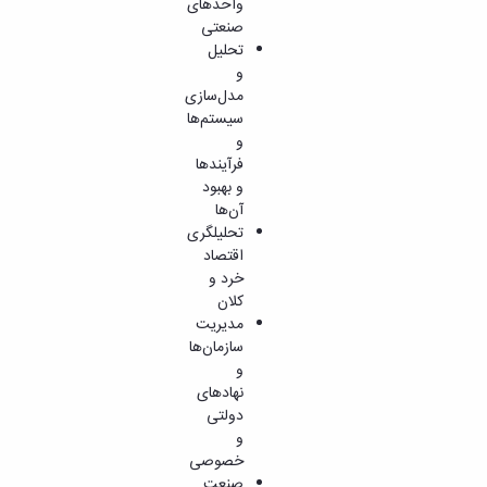
واحدهای
صنعتی
تحلیل
و
مدل‌سازی
سیستم‌ها
و
فرآیندها
و بهبود
آن‌ها
تحلیلگری
اقتصاد
خرد و
کلان
مدیریت
سازمان‌ها
و
نهادهای
دولتی
و
خصوصی
صنعت