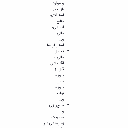
و موارد
بازاریابی،
استراتژی،
منابع
انسانی،
مالی
و…
استارتاپ‌ها
تحلیل
مالی و
اقتصادی
قبل از
پروژه،
حین
پروژه،
تولید
و…
طرح‌ریزی
و
مدیریت
زمان‌بندی‌های