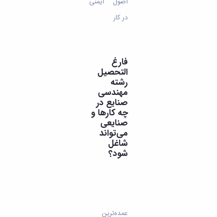
اصول ایمنی
در کار
فارغ
التحصیل
رشته
مهندسی
صنایع در
چه کارها و
صنایعی
می‌تواند
شاغل
شود؟
عمده‌ترین