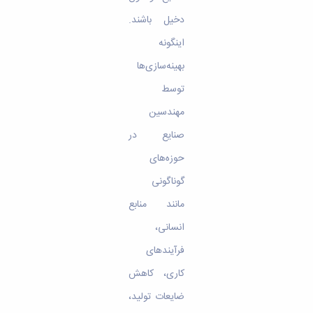
دخیل باشند.
اینگونه
بهینه‌سا‌زی‌ها
توسط
مهندسین
صنایع در
حوزه‌های
گوناگونی
مانند منابع
انسانی،
فرآیندهای
کاری، کاهش
ضایعات تولید،