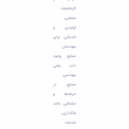
کارخانجات
صنعتی،
تولیدی و
خدماتی برای
مهندسان
صنایع وجود
دارد. یعنی
مهندسی
صنایع در
حرفه‌ها و
مشاغلی مانند
بانکداری،
خدمات