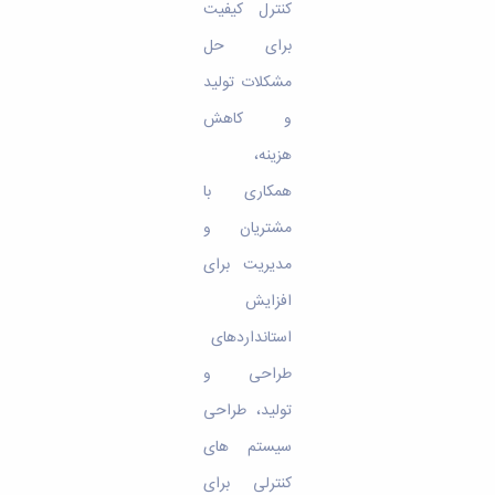
کنترل کیفیت
برای حل
مشکلات تولید
و کاهش
هزینه،
همکاری با
مشتریان و
مدیریت برای
افزایش
استانداردهای
طراحی و
تولید، طراحی
سیستم های
کنترلی برای