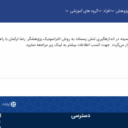
ژوهش
افراد
گروه های آموزشی
ان: بررسی اثر پلاستیسیته در اندازه‌گیری تنش پسما
ستیسیته در اندازه­گیری تنش پسماند به روش التراسونیک پژوهشگر: رضا ترکمان با 
آپارات
دسترسی
ا
ه