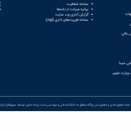
سامانه شفافیت
بیانیه صیانت از داده‌ها
81
ولت
گزارش آماری وب‌ سایت
سامانه فوریت‌های اداری (فؤاد)
 عالی
لی سینا
 وزارت علوم،
تمام حقوق مادی و معنوی این وبگاه متعلق به دانشکده فنی و مهندسی است.پیاده سازی توسط
سپهرافزار ایران