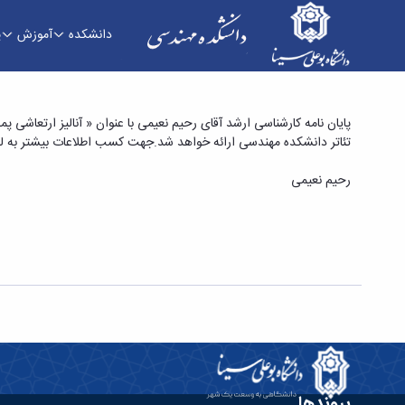
دانشکده
آموزش
پ
پایان نامه کارشناسی ارشد آقای رحیم نعیمی با عنو
تئاتر دانشکده مهندسی ارائه خواهد شد.جهت کسب اطلاعات بیشتر به لین
عصبی» - دانشکده فنی و مهندسی
رحیم نعیمی
پیوندها