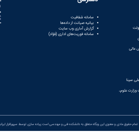
ه
سامانه شفافیت
بیانیه صیانت از داده‌ها
81
ولت
گزارش آماری وب‌ سایت
سامانه فوریت‌های اداری (فؤاد)
 عالی
لی سینا
 وزارت علوم،
تمام حقوق مادی و معنوی این وبگاه متعلق به دانشکده فنی و مهندسی است.پیاده سازی توسط
سپهرافزار ایران