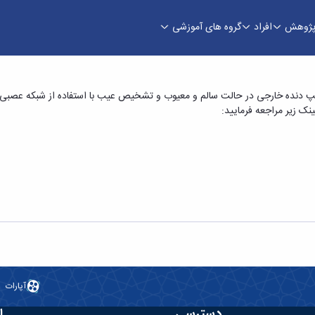
ژوهش
افراد
گروه های آموزشی
ان « آنالیز ارتعاشی پمپ دنده خارجی در حالت سالم
ک زیر مراجعه فرمایید:
آپارات
دسترسی
ا