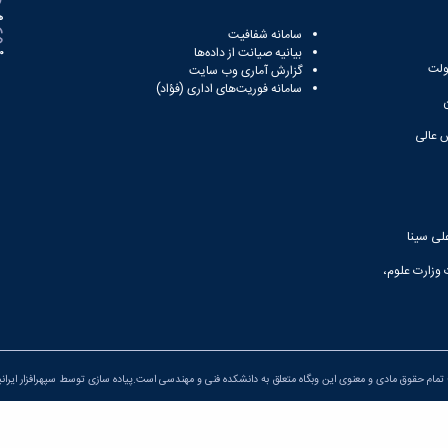
ه
سامانه شفافیت
بیانیه صیانت از داده‌ها
81
ولت
گزارش آماری وب‌ سایت
سامانه فوریت‌های اداری (فؤاد)
 عالی
لی سینا
 وزارت علوم،
تمام حقوق مادی و معنوی این وبگاه متعلق به دانشکده فنی و مهندسی است.پیاده سازی توسط
سپهرافزار ایران