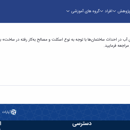
ژوهش
افراد
گروه های آموزشی
ا عنوان «بررسی ردپای آب در احداث ساختمان‌ها با ت
مراجعه فرمایید.
آپارات
دسترسی
ا