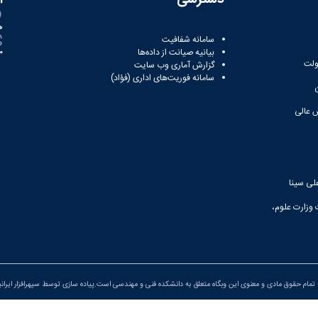
ه
سامانه شفافیت
بیانیه صیانت از داده‌ها
81
ولت
گزارش آماری وب‌ سایت
سامانه فوریت‌های اداری (فؤاد)
 عالی
لی سینا
 وزارت علوم،
تمام حقوق مادی و معنوی این وبگاه متعلق به دانشکده فنی و مهندسی است.پیاده سازی توسط
سپهرافزار ایران