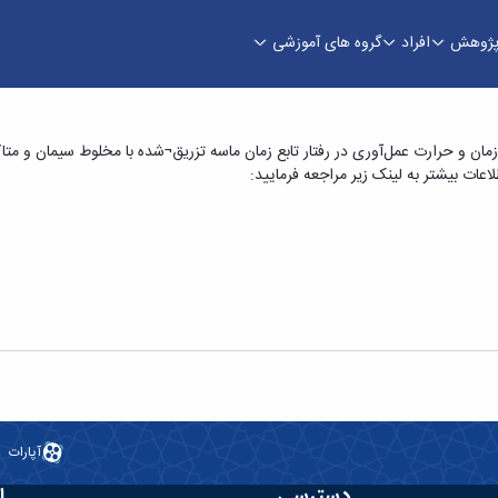
ژوهش
افراد
گروه های آموزشی
ر با عنوان «تأثیر زمان و حرارت عمل‌آوری در رفتا
آپارات
دسترسی
ا