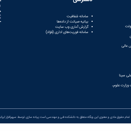
ه
سامانه شفافیت
بیانیه صیانت از داده‌ها
81
ولت
گزارش آماری وب‌ سایت
سامانه فوریت‌های اداری (فؤاد)
 عالی
لی سینا
 وزارت علوم،
تمام حقوق مادی و معنوی این وبگاه متعلق به دانشکده فنی و مهندسی است.پیاده سازی توسط
سپهرافزار ایران