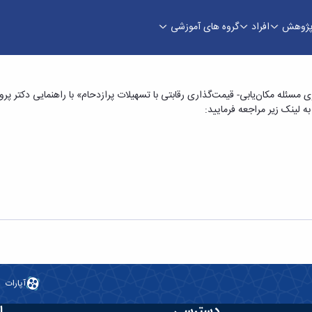
ژوهش
افراد
گروه های آموزشی
ن «طراحی و بهینه‌سازی مسئله مکان‌یابی- قیمت‌گذار
لینک زیر مراجعه فرمایید:
آپارات
دسترسی
ا