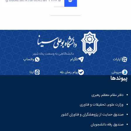
آپارات
تلگرام
واتساپ
سروش
پیام رسان بله
ایتا
پیوندها
دفتر مقام معظم رهبری
وزارت علوم، تحقیقات و فناوری
صندوق حمایت از پژوهشگران و فناوران کشور
صندوق رفاه دانشجویان