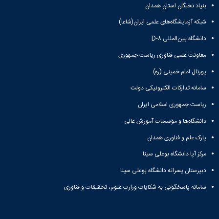
بنیاد نخبگان استان همدان
شبکه آزمایشگاه‌های علمی ایران(شاعا)
دانشگاه بین‌المللی D-۸
معاونت علمی فناوری ریاست جمهوری
پورتال امام خمینی (ره)
سامانه تدارکات الکترونیکی دولت
ریاست جمهوری اسلامی ایران
دانشگاه‌ها و مؤسسات آموزش عالی
پارک علم و فناوری همدان
مرکز آپا دانشگاه بوعلی سینا
دبیرستان پسرانه دانشگاه بوعلی سینا
سامانه پاسخگوئی به شکایات وزارت علوم، تحقیقات و فناوری