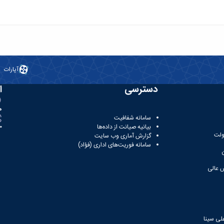
آپارات
دسترسی
ا
ه
سامانه شفافیت
بیانیه صیانت از داده‌ها
81
ولت
گزارش آماری وب‌ سایت
سامانه فوریت‌های اداری (فؤاد)
 عالی
لی سینا