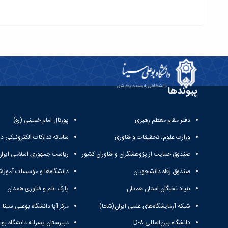
پیوندها
دفتر مقام معظم رهبری
پورتال امام خمینی (ره)
وزارت علوم، تحقیقات و فناوری
سامانه تدارکات الکترونیکی د
صندوق حمایت از پژوهشگران و فناوران کشور
ریاست جمهوری اسلامی ایران
صندوق رفاه دانشجویان
دانشگاه‌ها و مؤسسات آموزش
بنیاد نخبگان استان همدان
پارک علم و فناوری همدان
شبکه آزمایشگاه‌های علمی ایران(شاعا)
مرکز آپا دانشگاه بوعلی سینا
دانشگاه بین‌المللی D-۸
دبیرستان پسرانه دانشگاه بوع