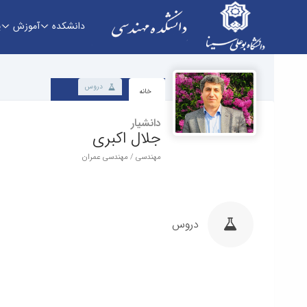
دانشکده
آموزش
پ
دانشکده - دانشکده فنی و مهندسی
دروس
خانه
دانشیار
جلال اکبری
مهندسی / مهندسی عمران
دروس