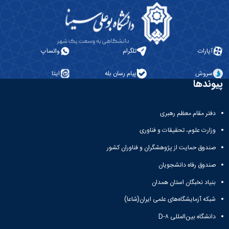
آپارات
تلگرام
واتساپ
سروش
پیام رسان بله
ایتا
پیوندها
دفتر مقام معظم رهبری
وزارت علوم، تحقیقات و فناوری
صندوق حمایت از پژوهشگران و فناوران کشور
صندوق رفاه دانشجویان
بنیاد نخبگان استان همدان
شبکه آزمایشگاه‌های علمی ایران(شاعا)
دانشگاه بین‌المللی D-۸